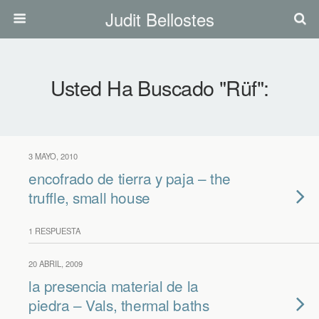
Judit Bellostes
Usted Ha Buscado "rüf":
3 MAYO, 2010
encofrado de tierra y paja – the
truffle, small house
1 RESPUESTA
20 ABRIL, 2009
la presencia material de la
piedra – Vals, thermal baths