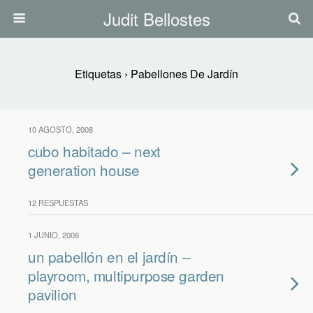
Judit Bellostes
Etiquetas › Pabellones De Jardín
10 AGOSTO, 2008
cubo habitado – next
generation house
12 RESPUESTAS
1 JUNIO, 2008
un pabellón en el jardín –
playroom, multipurpose garden
pavilion