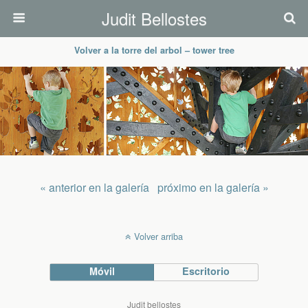
Judit Bellostes
Volver a la torre del arbol – tower tree
« anterior en la galería
próximo en la galería »
Volver arriba
Móvil
Escritorio
Judit bellostes