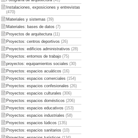
Instalaciones, exposiciones y entrevistas
(470)
Materiales y sistemas
(39)
Materiales: bases de datos
(7)
Proyectos de arquitectura
(11)
Proyectos: centros deportivos
(26)
Proyectos: edificios administrativos
(28)
Proyectos: entornos de trabajo
(75)
proyectos: equipamientos sociales
(30)
Proyectos: espacios acuáticos
(16)
Proyectos: espacios comerciales
(154)
Proyectos: espacios confesionales
(26)
Proyectos: espacios culturales
(306)
Proyectos: espacios domésticos
(206)
Proyectos: espacios educativos
(153)
Proyectos: espacios industriales
(58)
Proyectos: espacios lúdicos
(135)
Proyectos: espacios sanitarios
(10)
Proyectos: espacios turísticos
(134)