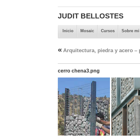
JUDIT BELLOSTES
Inicio
Mosaic
Cursos
Sobre mi
«
Arquitectura, piedra y acero –
cerro chena3.png