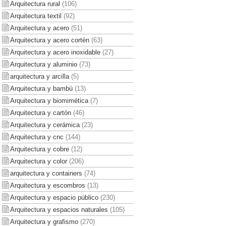
Arquitectura rural
(106)
Arquitectura textil
(92)
Arquitectura y acero
(51)
Arquitectura y acero cortén
(63)
Arquitectura y acero inoxidable
(27)
Arquitectura y aluminio
(73)
arquitectura y arcilla
(5)
Arquitectura y bambú
(13)
Arquitectura y biomimética
(7)
Arquitectura y cartón
(46)
Arquitectura y cerámica
(23)
Arquitectura y cnc
(144)
Arquitectura y cobre
(12)
Arquitectura y color
(206)
arquitectura y containers
(74)
Arquitectura y escombros
(13)
Arquitectura y espacio público
(230)
Arquitectura y espacios naturales
(105)
Arquitectura y grafismo
(270)