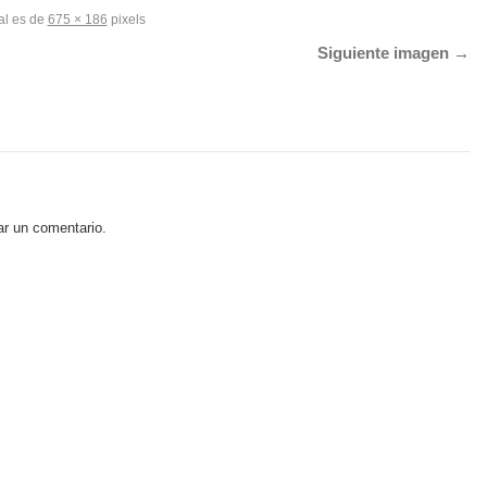
al es de
675 × 186
pixels
Siguiente imagen
ar un comentario.