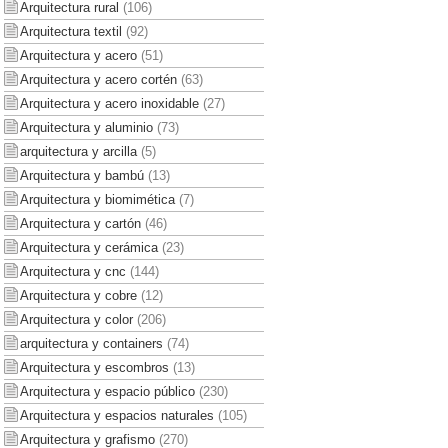
Arquitectura rural
(106)
Arquitectura textil
(92)
Arquitectura y acero
(51)
Arquitectura y acero cortén
(63)
Arquitectura y acero inoxidable
(27)
Arquitectura y aluminio
(73)
arquitectura y arcilla
(5)
Arquitectura y bambú
(13)
Arquitectura y biomimética
(7)
Arquitectura y cartón
(46)
Arquitectura y cerámica
(23)
Arquitectura y cnc
(144)
Arquitectura y cobre
(12)
Arquitectura y color
(206)
arquitectura y containers
(74)
Arquitectura y escombros
(13)
Arquitectura y espacio público
(230)
Arquitectura y espacios naturales
(105)
Arquitectura y grafismo
(270)