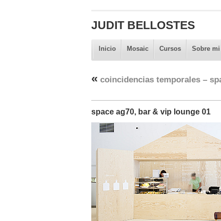
JUDIT BELLOSTES
Inicio
Mosaic
Cursos
Sobre mi
«
coincidencias temporales – spa
space ag70, bar & vip lounge 01