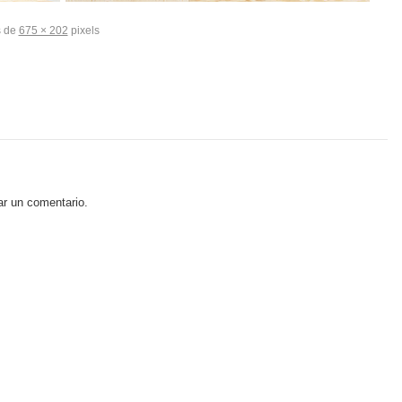
s de
675 × 202
pixels
ar un comentario.