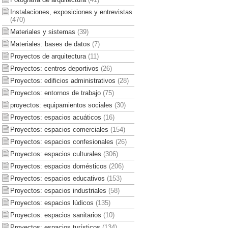
Instalaciones, exposiciones y entrevistas
(470)
Materiales y sistemas
(39)
Materiales: bases de datos
(7)
Proyectos de arquitectura
(11)
Proyectos: centros deportivos
(26)
Proyectos: edificios administrativos
(28)
Proyectos: entornos de trabajo
(75)
proyectos: equipamientos sociales
(30)
Proyectos: espacios acuáticos
(16)
Proyectos: espacios comerciales
(154)
Proyectos: espacios confesionales
(26)
Proyectos: espacios culturales
(306)
Proyectos: espacios domésticos
(206)
Proyectos: espacios educativos
(153)
Proyectos: espacios industriales
(58)
Proyectos: espacios lúdicos
(135)
Proyectos: espacios sanitarios
(10)
Proyectos: espacios turísticos
(134)