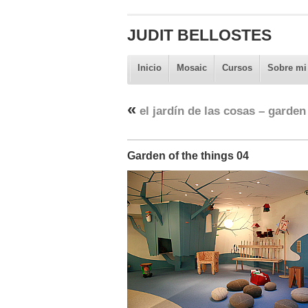
JUDIT BELLOSTES
Inicio
Mosaic
Cursos
Sobre mi
«
el jardín de las cosas – garden
Garden of the things 04