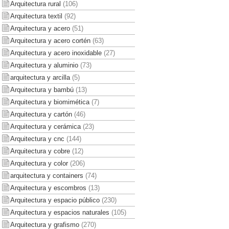
Arquitectura rural
(106)
Arquitectura textil
(92)
Arquitectura y acero
(51)
Arquitectura y acero cortén
(63)
Arquitectura y acero inoxidable
(27)
Arquitectura y aluminio
(73)
arquitectura y arcilla
(5)
Arquitectura y bambú
(13)
Arquitectura y biomimética
(7)
Arquitectura y cartón
(46)
Arquitectura y cerámica
(23)
Arquitectura y cnc
(144)
Arquitectura y cobre
(12)
Arquitectura y color
(206)
arquitectura y containers
(74)
Arquitectura y escombros
(13)
Arquitectura y espacio público
(230)
Arquitectura y espacios naturales
(105)
Arquitectura y grafismo
(270)