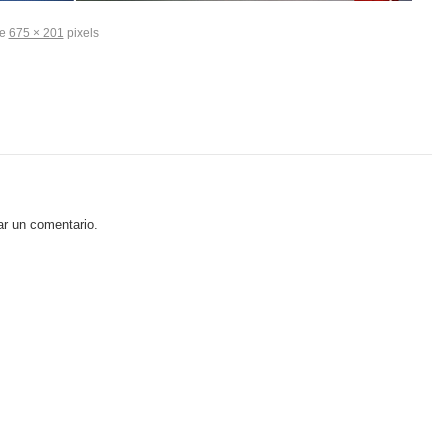
de
675 × 201
pixels
ar un comentario.