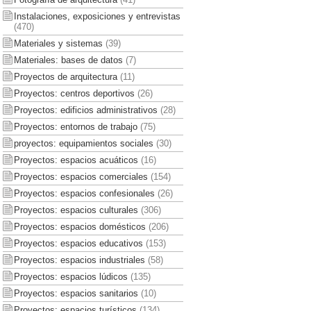
Instalaciones, exposiciones y entrevistas
(470)
Materiales y sistemas
(39)
Materiales: bases de datos
(7)
Proyectos de arquitectura
(11)
Proyectos: centros deportivos
(26)
Proyectos: edificios administrativos
(28)
Proyectos: entornos de trabajo
(75)
proyectos: equipamientos sociales
(30)
Proyectos: espacios acuáticos
(16)
Proyectos: espacios comerciales
(154)
Proyectos: espacios confesionales
(26)
Proyectos: espacios culturales
(306)
Proyectos: espacios domésticos
(206)
Proyectos: espacios educativos
(153)
Proyectos: espacios industriales
(58)
Proyectos: espacios lúdicos
(135)
Proyectos: espacios sanitarios
(10)
Proyectos: espacios turísticos
(134)