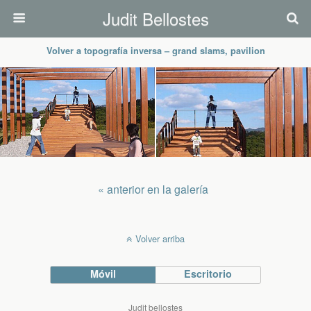
Judit Bellostes
Volver a topografía inversa – grand slams, pavilion
« anterior en la galería
Volver arriba
Móvil
Escritorio
Judit bellostes