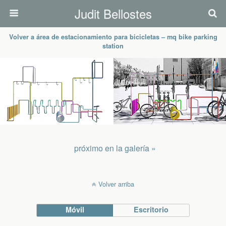
Judit Bellostes
Volver a área de estacionamiento para bicicletas – mq bike parking
station
próximo en la galería »
Volver arriba
Móvil
Escritorio