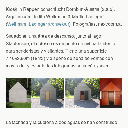
Kiosk in Rappenlochschlucht Dornbirn-Austria (2005).
Arquitectura, Judith Wellmann & Martin Ladinger
(
Wellmann Ladinger architektur
). Fotografías, nextroom.at
Situado en una área de descanso, junto al lago
Staufensee, el quiosco es un punto de avituallamiento
para senderistas y visitantes. Tiene una superficie
7.10×3.60m (18m2) y dispone de zona de ventas con
mostrador y estanterías integradas, almacén y aseo.
La fachada y la cubierta a dos aguas se han construido