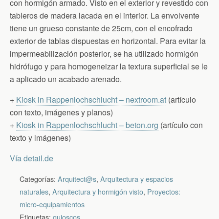
con hormigón armado. Visto en el exterior y revestido con
tableros de madera lacada en el interior. La envolvente
tiene un grueso constante de 25cm, con el encofrado
exterior de tablas dispuestas en horizontal. Para evitar la
impermeabilización posterior, se ha utilizado hormigón
hidrófugo y para homogeneizar la textura superficial se le
a aplicado un acabado arenado.
+
Kiosk in Rappenlochschlucht – nextroom.at
(artículo
con texto, imágenes y planos)
+
Kiosk in Rappenlochschlucht – beton.org
(artículo con
texto y imágenes)
Vía detail.de
Categorías:
Arquitect@s
,
Arquitectura y espacios
naturales
,
Arquitectura y hormigón visto
,
Proyectos:
micro-equipamientos
Etiquetas:
quioscos