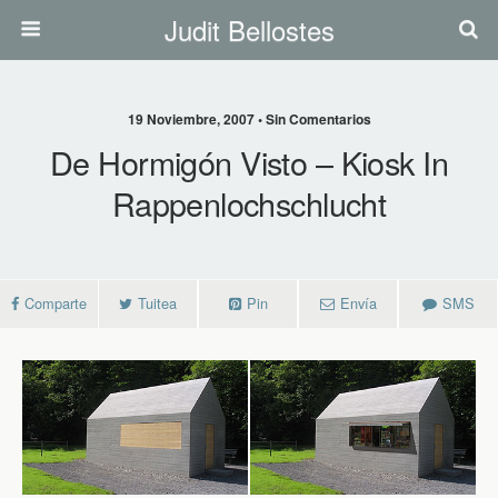
Judit Bellostes
19 Noviembre, 2007 • Sin Comentarios
De Hormigón Visto – Kiosk In
Rappenlochschlucht
Comparte
Tuitea
Pin
Envía
SMS