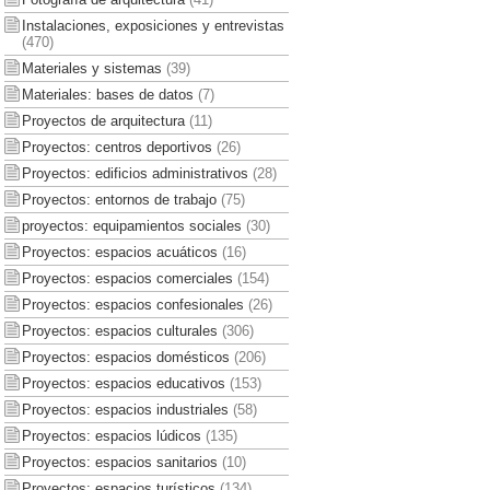
Instalaciones, exposiciones y entrevistas
(470)
Materiales y sistemas
(39)
Materiales: bases de datos
(7)
Proyectos de arquitectura
(11)
Proyectos: centros deportivos
(26)
Proyectos: edificios administrativos
(28)
Proyectos: entornos de trabajo
(75)
proyectos: equipamientos sociales
(30)
Proyectos: espacios acuáticos
(16)
Proyectos: espacios comerciales
(154)
Proyectos: espacios confesionales
(26)
Proyectos: espacios culturales
(306)
Proyectos: espacios domésticos
(206)
Proyectos: espacios educativos
(153)
Proyectos: espacios industriales
(58)
Proyectos: espacios lúdicos
(135)
Proyectos: espacios sanitarios
(10)
Proyectos: espacios turísticos
(134)