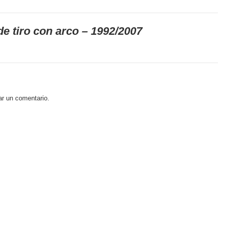
de tiro con arco – 1992/2007
ar un comentario.