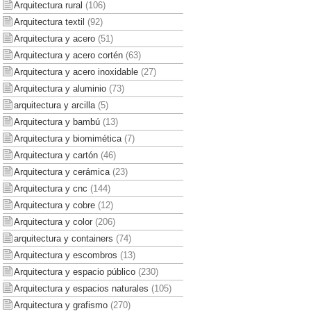
Arquitectura rural
(106)
Arquitectura textil
(92)
Arquitectura y acero
(51)
Arquitectura y acero cortén
(63)
Arquitectura y acero inoxidable
(27)
Arquitectura y aluminio
(73)
arquitectura y arcilla
(5)
Arquitectura y bambú
(13)
Arquitectura y biomimética
(7)
Arquitectura y cartón
(46)
Arquitectura y cerámica
(23)
Arquitectura y cnc
(144)
Arquitectura y cobre
(12)
Arquitectura y color
(206)
arquitectura y containers
(74)
Arquitectura y escombros
(13)
Arquitectura y espacio público
(230)
Arquitectura y espacios naturales
(105)
Arquitectura y grafismo
(270)