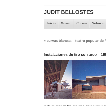
JUDIT BELLOSTES
Inicio
Mosaic
Cursos
Sobre mi
«
curvas blancas – teatro popular de N
Instalaciones de tiro con arco – 1