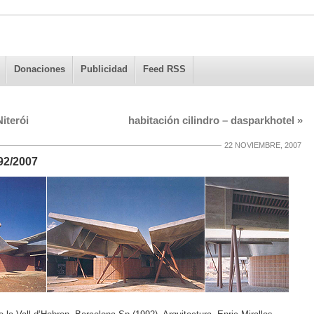
Donaciones
Publicidad
Feed RSS
iterói
habitación cilindro – dasparkhotel
»
22 NOVIEMBRE, 2007
992/2007