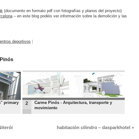
uk
(documento en formato pdf con fotografías y planos del proyecto)
rcelona
– en este blog podéis ver información sobre la demolición y las
entros deportivos
|
Pinós
s" primary
Carme Pinós - Arquitectura, transporte y
2
movimiento
iterói
habitación cilindro – dasparkhotel
»