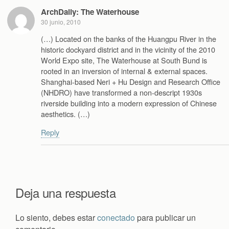
ArchDaily: The Waterhouse
30 junio, 2010
(…) Located on the banks of the Huangpu River in the
historic dockyard district and in the vicinity of the 2010
World Expo site, The Waterhouse at South Bund is
rooted in an inversion of internal & external spaces.
Shanghai-based Neri + Hu Design and Research Office
(NHDRO) have transformed a non-descript 1930s
riverside building into a modern expression of Chinese
aesthetics. (…)
Reply
Deja una respuesta
Lo siento, debes estar
conectado
para publicar un