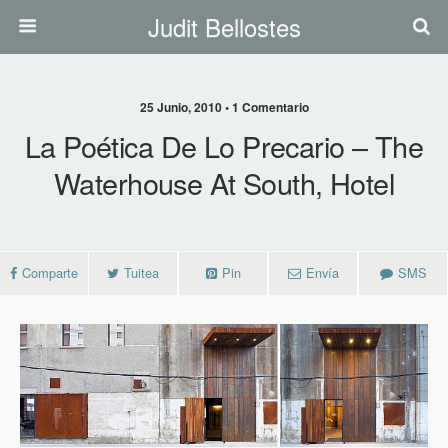
Judit Bellostes
25 Junio, 2010 • 1 Comentario
La Poética De Lo Precario – The
Waterhouse At South, Hotel
Comparte
Tuitea
Pin
Envía
SMS