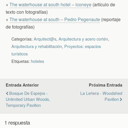
+
The waterhouse at south hotel – iconeye
(artículo de
texto con fotografías)
+
The waterhouse at south – Pedro Pegenaute
(reportaje
de fotografías)
Categorías:
Arquitect@s
,
Arquitectura y acero cortén
,
Arquitectura y rehabilitación
,
Proyectos: espacios
turísticos
Etiquetas:
hoteles
Entrada Anterior
Próxima Entrada
Bosque De Espejos -
La Leñera - Woodshed
Unlimited Urban Woods,
Pavilion
Temporary Pavilion
1 respuesta