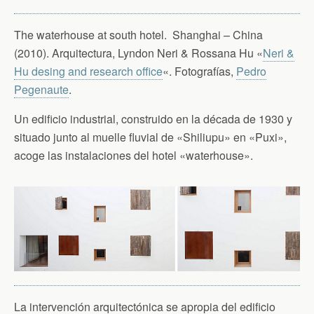
The waterhouse at south hotel. Shanghai – China
(2010). Arquitectura, Lyndon Neri & Rossana Hu «
Neri &
Hu desing and research office
«. Fotografías,
Pedro
Pegenaute
.
Un edificio industrial, construido en la década de 1930 y
situado junto al muelle fluvial de «Shiliupu» en «Puxi»,
acoge las instalaciones del hotel «waterhouse».
La intervención arquitectónica se apropia del edificio