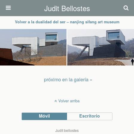
Judit Bellostes
Volver a la dualidad del ser – nanjing sifang art museum
próximo en la galería »
Volver arriba
Móvil
Escritorio
Judit bellostes