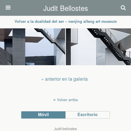
Judit Bellostes
Volver a la dualidad del ser – nanjing sifang art museum
« anterior en la galería
Volver arriba
Móvil
Escritorio
Judit bellostes