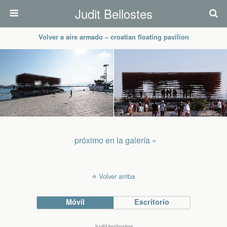
Judit Bellostes
Volver a aire armado – croatian floating pavilion
próximo en la galería »
Volver arriba
Móvil
Escritorio
Judit bellostes