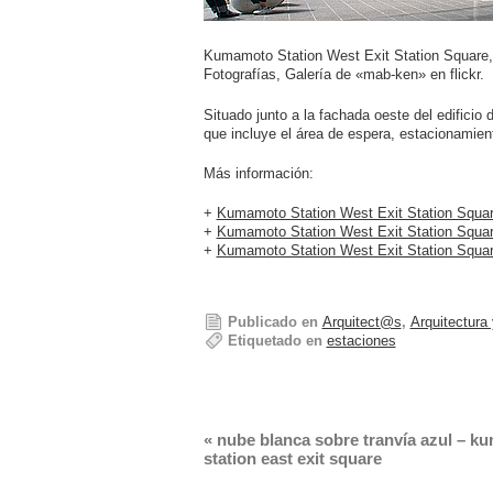
Kumamoto Station West Exit Station Square, 
Fotografías, Galería de «mab-ken» en flickr.
Situado junto a la fachada oeste del edificio
que incluye el área de espera, estacionamien
Más información:
+
Kumamoto Station West Exit Station Square
+
Kumamoto Station West Exit Station Squa
+
Kumamoto Station West Exit Station Square
Publicado en
Arquitect@s
,
Arquitectura
Etiquetado en
estaciones
«
nube blanca sobre tranvía azul – k
station east exit square