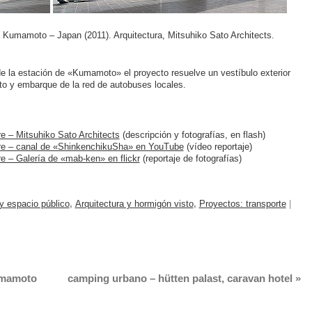
Kumamoto – Japan (2011). Arquitectura, Mitsuhiko Sato Architects.
 de la estación de «Kumamoto» el proyecto resuelve un vestíbulo exterior
to y embarque de la red de autobuses locales.
 – Mitsuhiko Sato Architects
(descripción y fotografías, en flash)
re – canal de «ShinkenchikuSha» en YouTube
(vídeo reportaje)
 – Galería de «mab-ken» en flickr
(reportaje de fotografías)
 y espacio público
,
Arquitectura y hormigón visto
,
Proyectos: transporte
|
umamoto
camping urbano – hütten palast, caravan hotel
»