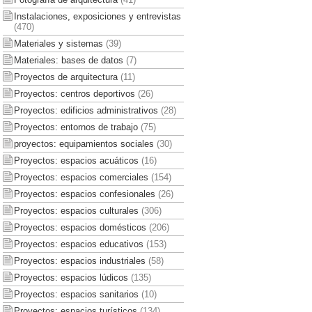
Instalaciones, exposiciones y entrevistas
(470)
Materiales y sistemas
(39)
Materiales: bases de datos
(7)
Proyectos de arquitectura
(11)
Proyectos: centros deportivos
(26)
Proyectos: edificios administrativos
(28)
Proyectos: entornos de trabajo
(75)
proyectos: equipamientos sociales
(30)
Proyectos: espacios acuáticos
(16)
Proyectos: espacios comerciales
(154)
Proyectos: espacios confesionales
(26)
Proyectos: espacios culturales
(306)
Proyectos: espacios domésticos
(206)
Proyectos: espacios educativos
(153)
Proyectos: espacios industriales
(58)
Proyectos: espacios lúdicos
(135)
Proyectos: espacios sanitarios
(10)
Proyectos: espacios turísticos
(134)