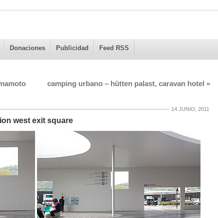
Donaciones
Publicidad
Feed RSS
umamoto
camping urbano – hütten palast, caravan hotel
»
14 JUNIO, 2011
ion west exit square