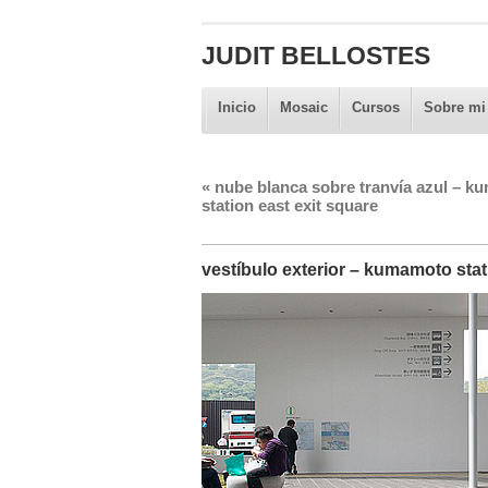
JUDIT BELLOSTES
Inicio
Mosaic
Cursos
Sobre mi
«
nube blanca sobre tranvía azul – k
station east exit square
vestíbulo exterior – kumamoto stat