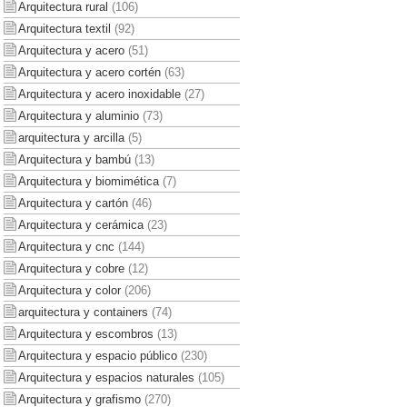
Arquitectura rural
(106)
Arquitectura textil
(92)
Arquitectura y acero
(51)
Arquitectura y acero cortén
(63)
Arquitectura y acero inoxidable
(27)
Arquitectura y aluminio
(73)
arquitectura y arcilla
(5)
Arquitectura y bambú
(13)
Arquitectura y biomimética
(7)
Arquitectura y cartón
(46)
Arquitectura y cerámica
(23)
Arquitectura y cnc
(144)
Arquitectura y cobre
(12)
Arquitectura y color
(206)
arquitectura y containers
(74)
Arquitectura y escombros
(13)
Arquitectura y espacio público
(230)
Arquitectura y espacios naturales
(105)
Arquitectura y grafismo
(270)