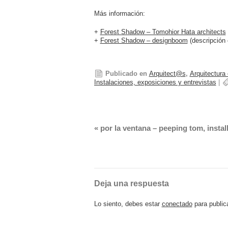
Más información:
+
Forest Shadow – Tomohior Hata architects
+
Forest Shadow – designboom
(descripción 
Publicado en
Arquitect@s
,
Arquitectura
Instalaciones, exposiciones y entrevistas
|
«
por la ventana – peeping tom, instal
Deja una respuesta
Lo siento, debes estar
conectado
para public