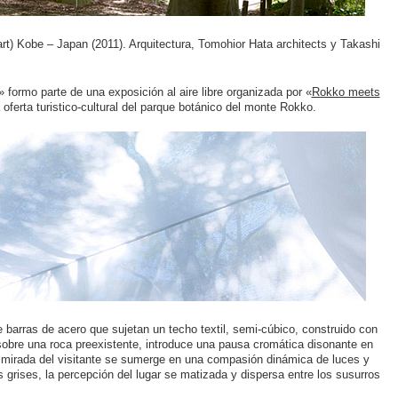
t) Kobe – Japan (2011). Arquitectura, Tomohior Hata architects y Takashi
formo parte de una exposición al aire libre organizada por «
Rokko meets
 oferta turistico-cultural del parque botánico del monte Rokko.
e barras de acero que sujetan un techo textil, semi-cúbico, construido con
 sobre una roca preexistente, introduce una pausa cromática disonante en
a mirada del visitante se sumerge en una compasión dinámica de luces y
s grises, la percepción del lugar se matizada y dispersa entre los susurros