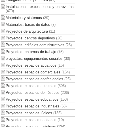
Instalaciones, exposiciones y entrevistas
(470)
Materiales y sistemas
(39)
Materiales: bases de datos
(7)
Proyectos de arquitectura
(11)
Proyectos: centros deportivos
(26)
Proyectos: edificios administrativos
(28)
Proyectos: entornos de trabajo
(75)
proyectos: equipamientos sociales
(30)
Proyectos: espacios acuáticos
(16)
Proyectos: espacios comerciales
(154)
Proyectos: espacios confesionales
(26)
Proyectos: espacios culturales
(306)
Proyectos: espacios domésticos
(206)
Proyectos: espacios educativos
(153)
Proyectos: espacios industriales
(58)
Proyectos: espacios lúdicos
(135)
Proyectos: espacios sanitarios
(10)
Proyectos: espacios turísticos
(134)