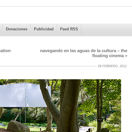
Donaciones
Publicidad
Feed RSS
lation
navegando en las aguas de la cultura – the
floating cinema
»
28 FEBRERO, 2012