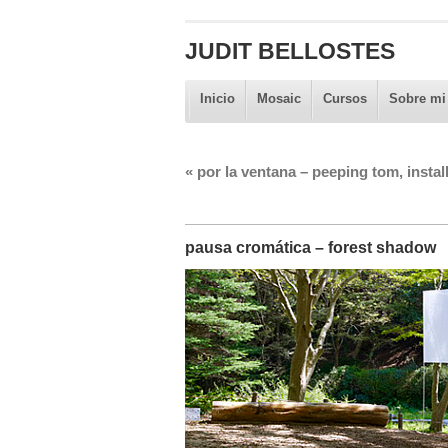
JUDIT BELLOSTES
Inicio
Mosaic
Cursos
Sobre mi
«
por la ventana – peeping tom, instal
pausa cromática – forest shadow