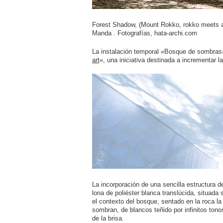
Forest Shadow, (Mount Rokko, rokko meets ar
Manda . Fotografías, hata-archi.com
La instalación temporal «Bosque de sombras» 
art
«, una iniciativa destinada a incrementar la
La incorporación de una sencilla estructura d
lona de poliéster blanca translúcida, situada
el contexto del bosque, sentado en la roca l
sombran, de blancos teñido por infinitos tono
de la brisa.