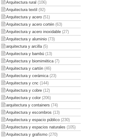
Arquitectura rural
(106)
Arquitectura textil
(92)
Arquitectura y acero
(51)
Arquitectura y acero cortén
(63)
Arquitectura y acero inoxidable
(27)
Arquitectura y aluminio
(73)
arquitectura y arcilla
(5)
Arquitectura y bambú
(13)
Arquitectura y biomimética
(7)
Arquitectura y cartón
(46)
Arquitectura y cerámica
(23)
Arquitectura y cnc
(144)
Arquitectura y cobre
(12)
Arquitectura y color
(206)
arquitectura y containers
(74)
Arquitectura y escombros
(13)
Arquitectura y espacio público
(230)
Arquitectura y espacios naturales
(105)
Arquitectura y grafismo
(270)