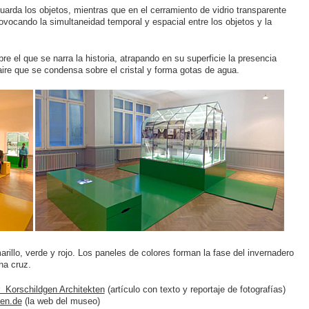
uarda los objetos, mientras que en el cerramiento de vidrio transparente
ovocando la simultaneidad temporal y espacial entre los objetos y la
bre el que se narra la historia, atrapando en su superficie la presencia
ire que se condensa sobre el cristal y forma gotas de agua.
arillo, verde y rojo. Los paneles de colores forman la fase del invernadero
na cruz.
r Korschildgen Architekten
(artículo con texto y reportaje de fotografías)
sen.de
(la web del museo)