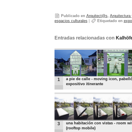
Publicado en
Arquitect@s
,
Arquitectura
espacios culturales
|
Etiquetado en
expo
Entradas relacionadas con
Kalhöf
a pie de calle - moving icon, pabell
1
expositivo itinerante
una habitación con vistas - room wi
3
(rooftop mobile)