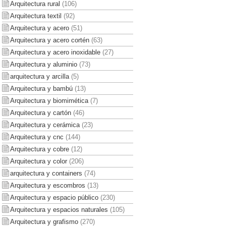
Arquitectura rural
(106)
Arquitectura textil
(92)
Arquitectura y acero
(51)
Arquitectura y acero cortén
(63)
Arquitectura y acero inoxidable
(27)
Arquitectura y aluminio
(73)
arquitectura y arcilla
(5)
Arquitectura y bambú
(13)
Arquitectura y biomimética
(7)
Arquitectura y cartón
(46)
Arquitectura y cerámica
(23)
Arquitectura y cnc
(144)
Arquitectura y cobre
(12)
Arquitectura y color
(206)
arquitectura y containers
(74)
Arquitectura y escombros
(13)
Arquitectura y espacio público
(230)
Arquitectura y espacios naturales
(105)
Arquitectura y grafismo
(270)