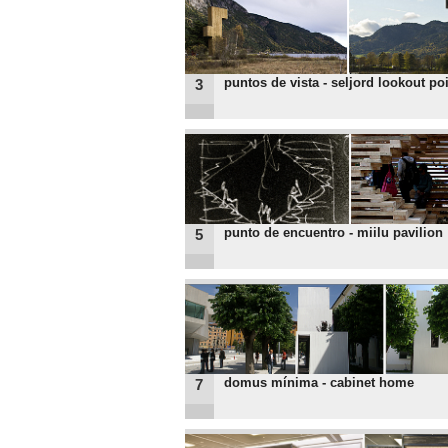
puntos de vista - seljord lookout po
3
punto de encuentro - miilu pavilion
5
domus mínima - cabinet home
7