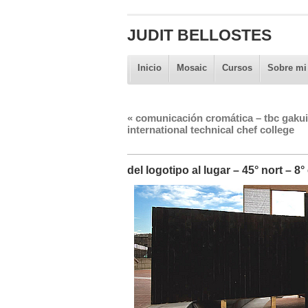
JUDIT BELLOSTES
Inicio
Mosaic
Cursos
Sobre mi
«
comunicación cromática – tbc gaku
international technical chef college
del logotipo al lugar – 45° nort – 8