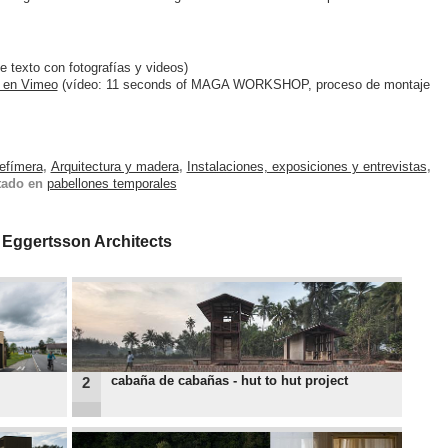
e texto con fotografías y videos)
 en Vimeo
(vídeo: 11 seconds of MAGA WORKSHOP, proceso de montaje
 efímera
,
Arquitectura y madera
,
Instalaciones, exposiciones y entrevistas
,
tado en
pabellones temporales
 Eggertsson Architects
cabaña de cabañas - hut to hut project
2