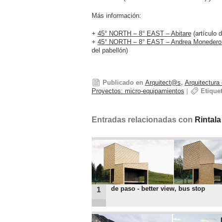
Más información:
+
45° NORTH – 8° EAST – Abitare
(artículo d
+
45° NORTH – 8° EAST – Andrea Monedero
del pabellón)
Publicado en
Arquitect@s
,
Arquitectura
Proyectos: micro-equipamientos
|
Etique
Entradas relacionadas con
Rintala
de paso - better view, bus stop
1