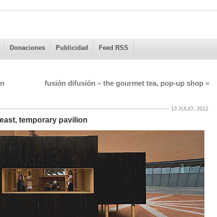
Donaciones
Publicidad
Feed RSS
in
fusión difusión – the gourmet tea, pop-up shop
»
13 JULIO, 2012
° east, temporary pavilion