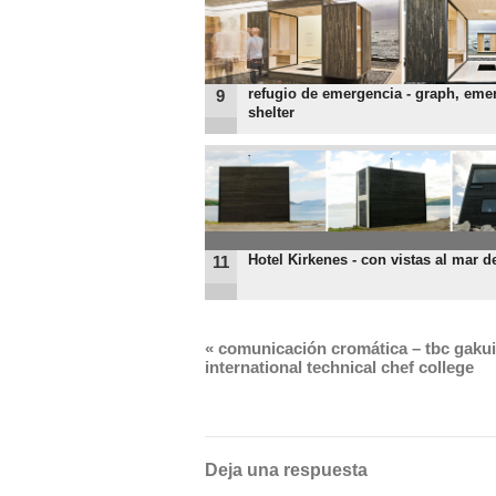
refugio de emergencia - graph, eme
9
shelter
Hotel Kirkenes - con vistas al mar d
11
«
comunicación cromática – tbc gaku
international technical chef college
Deja una respuesta