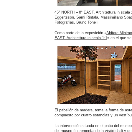
45° NORTH – 8° EAST. Architettura in scala 
Eggertsson, Sami Rintala
,
Massimiliano Spa
Fotografías, Bruno Tonelli.
Como parte de la exposición «
Abitare Minimo
EAST. Architettura in scala 1:1
» en el que se
El pabellón de madera, toma la forma de aste
compuesto por cuatro estancias y un vestíbul
La intervención situada en el patio del museo,
del museo (incrementando la visibilidad) y de