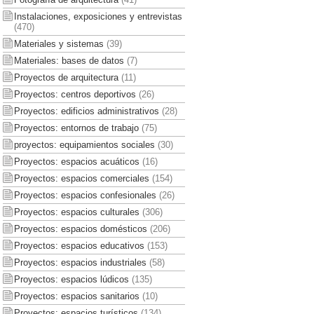
Instalaciones, exposiciones y entrevistas
(470)
Materiales y sistemas
(39)
Materiales: bases de datos
(7)
Proyectos de arquitectura
(11)
Proyectos: centros deportivos
(26)
Proyectos: edificios administrativos
(28)
Proyectos: entornos de trabajo
(75)
proyectos: equipamientos sociales
(30)
Proyectos: espacios acuáticos
(16)
Proyectos: espacios comerciales
(154)
Proyectos: espacios confesionales
(26)
Proyectos: espacios culturales
(306)
Proyectos: espacios domésticos
(206)
Proyectos: espacios educativos
(153)
Proyectos: espacios industriales
(58)
Proyectos: espacios lúdicos
(135)
Proyectos: espacios sanitarios
(10)
Proyectos: espacios turísticos
(134)