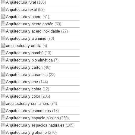
Arquitectura rural
(106)
Arquitectura textil
(92)
Arquitectura y acero
(51)
Arquitectura y acero cortén
(63)
Arquitectura y acero inoxidable
(27)
Arquitectura y aluminio
(73)
arquitectura y arcilla
(5)
Arquitectura y bambú
(13)
Arquitectura y biomimética
(7)
Arquitectura y cartón
(46)
Arquitectura y cerámica
(23)
Arquitectura y cnc
(144)
Arquitectura y cobre
(12)
Arquitectura y color
(206)
arquitectura y containers
(74)
Arquitectura y escombros
(13)
Arquitectura y espacio público
(230)
Arquitectura y espacios naturales
(105)
Arquitectura y grafismo
(270)