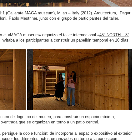
1:1 (Gallarate MAGA museum), Milan – Italy (2012). Arquitectura,
Dagur
doni
,
Paolo Mestriner
, junto con el grupo de participantes del taller.
» el «MAGA museum» organizo el taller internacional «
45° NORTH – 8°
 invitaba a los participantes a construir un pabellón temporal en 10 días.
risco del logotipo del museo, para construir un espacio mínimo,
o-entrada que se organizan en torno a un patio central.
 persigue la doble función; de incorporar al espacio expositivo al exterior
 acoger los diferentes actos organizados en torno a la exposición.