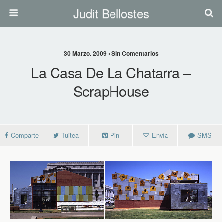
Judit Bellostes
30 Marzo, 2009 • Sin Comentarios
La Casa De La Chatarra –
ScrapHouse
Comparte
Tuitea
Pin
Envía
SMS