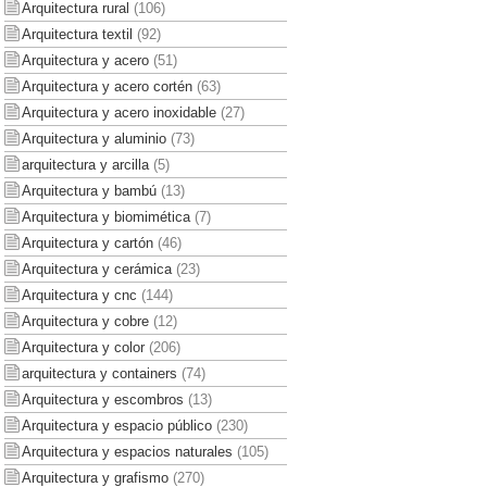
Arquitectura rural
(106)
Arquitectura textil
(92)
Arquitectura y acero
(51)
Arquitectura y acero cortén
(63)
Arquitectura y acero inoxidable
(27)
Arquitectura y aluminio
(73)
arquitectura y arcilla
(5)
Arquitectura y bambú
(13)
Arquitectura y biomimética
(7)
Arquitectura y cartón
(46)
Arquitectura y cerámica
(23)
Arquitectura y cnc
(144)
Arquitectura y cobre
(12)
Arquitectura y color
(206)
arquitectura y containers
(74)
Arquitectura y escombros
(13)
Arquitectura y espacio público
(230)
Arquitectura y espacios naturales
(105)
Arquitectura y grafismo
(270)