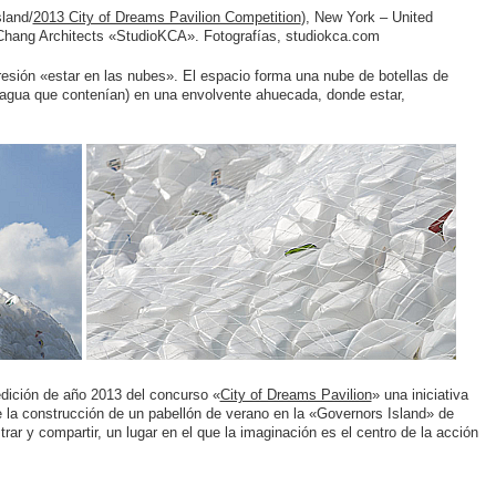
sland/
2013 City of Dreams Pavilion Competition
), New York – United
i Chang Architects «StudioKCA». Fotografías, studiokca.com
presión «estar en las nubes». El espacio forma una nube de botellas de
l agua que contenían) en una envolvente ahuecada, donde estar,
edición de año 2013 del concurso «
City of Dreams Pavilion
» una iniciativa
la construcción de un pabellón de verano en la «Governors Island» de
rar y compartir, un lugar en el que la imaginación es el centro de la acción