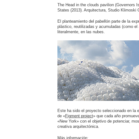
The Head in the clouds pavilion (Governors I
States (2013). Arquitectura, Studio Klimosk
El planteamiento del pabellón parte de la ex
plástico, reutilizadas y acumuladas (como e
literalmente, en las nubes.
Este ha sido el proyecto seleccionado en la 
de «
Figment project
» que cada año promueve 
«New York» con el objetivo de potenciar, most
creativa arquitectónica.
Más información: