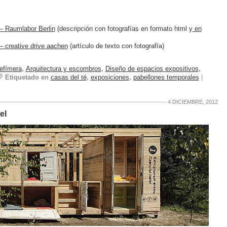
 – Raumlabor Berlin
(descripción con fotografías en formato html y
en
 – creative drive aachen
(artículo de texto con fotografía)
 efímera
,
Arquitectura y escombros
,
Diseño de espacios expositivos
,
Etiquetado en
casas del té
,
exposiciones
,
pabellones temporales
|
4 DICIEMBRE, 2012
el