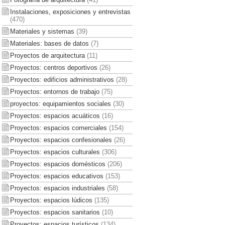
Instalaciones, exposiciones y entrevistas
(470)
Materiales y sistemas
(39)
Materiales: bases de datos
(7)
Proyectos de arquitectura
(11)
Proyectos: centros deportivos
(26)
Proyectos: edificios administrativos
(28)
Proyectos: entornos de trabajo
(75)
proyectos: equipamientos sociales
(30)
Proyectos: espacios acuáticos
(16)
Proyectos: espacios comerciales
(154)
Proyectos: espacios confesionales
(26)
Proyectos: espacios culturales
(306)
Proyectos: espacios domésticos
(206)
Proyectos: espacios educativos
(153)
Proyectos: espacios industriales
(58)
Proyectos: espacios lúdicos
(135)
Proyectos: espacios sanitarios
(10)
Proyectos: espacios turísticos
(134)