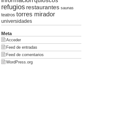
quioscos
refugios
restaurantes
saunas
torres mirador
teatros
universidades
Meta
Acceder
Feed de entradas
Feed de comentarios
WordPress.org