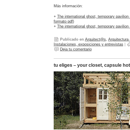
Más información:
+
The international ghost, temporary pavilion
formato pdf
)
+
The international ghost, temporary pavilion
Publicado en
Arquitect@s
,
Arquitectura
Instalaciones, exposiciones y entrevistas
|
Deja tu comentario
tu eliges – your closet, capsule hot