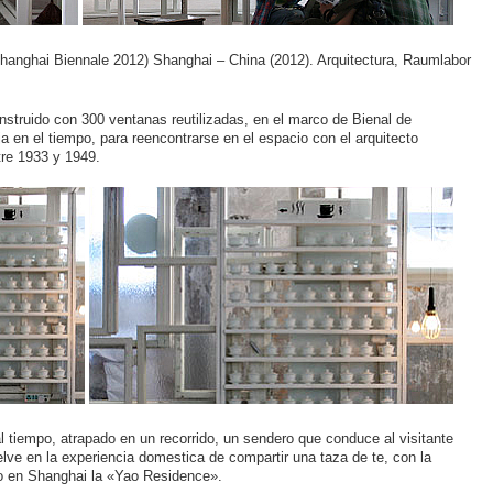
(Shanghai Biennale 2012) Shanghai – China (2012). Arquitectura, Raumlabor
construido con 300 ventanas reutilizadas, en el marco de Bienal de
ja en el tiempo, para reencontrarse en el espacio con el arquitecto
tre 1933 y 1949.
l tiempo, atrapado en un recorrido, un sendero que conduce al visitante
uelve en la experiencia domestica de compartir una taza de te, con la
o en Shanghai la «Yao Residence».