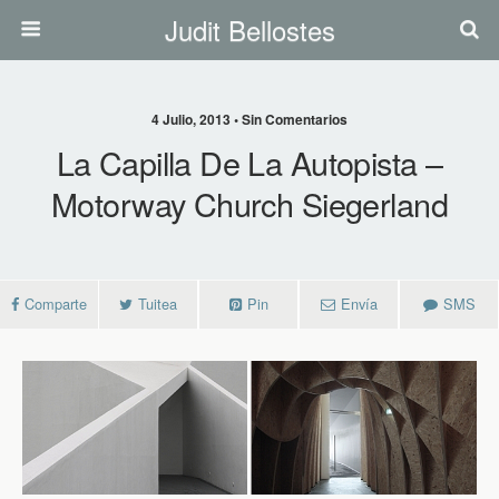
Judit Bellostes
4 Julio, 2013 • Sin Comentarios
La Capilla De La Autopista –
Motorway Church Siegerland
Comparte
Tuitea
Pin
Envía
SMS