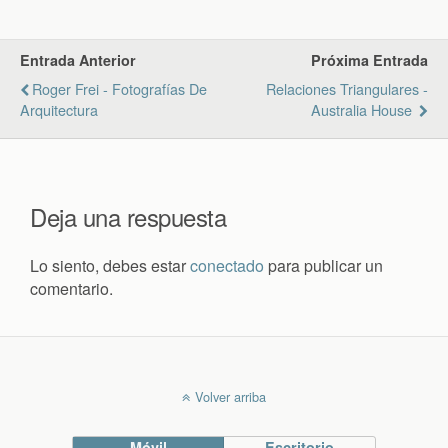
Entrada Anterior
Próxima Entrada
Roger Frei - Fotografías De
Relaciones Triangulares -
Arquitectura
Australia House
Deja una respuesta
Lo siento, debes estar
conectado
para publicar un
comentario.
Volver arriba
Móvil
Escritorio