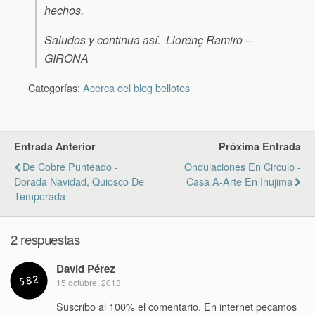
hechos.
Saludos y continua así. Llorenç Ramiro –
GIRONA
Categorías:
Acerca del blog bellotes
Entrada Anterior
Próxima Entrada
De Cobre Punteado -
Ondulaciones En Circulo -
Dorada Navidad, Quiosco De
Casa A-Arte En Inujima
Temporada
2 respuestas
David Pérez
15 octubre, 2013
Suscribo al 100% el comentario. En internet pecamos