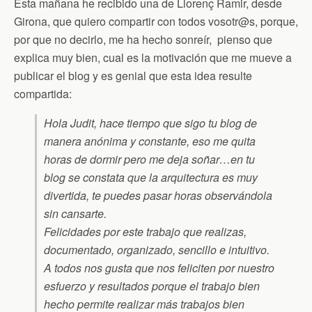
Esta mañana he recibido una de Llorenç Ramir, desde
Girona, que quiero compartir con todos vosotr@s, porque,
por que no decirlo, me ha hecho sonreír, pienso que
explica muy bien, cual es la motivación que me mueve a
publicar el blog y es genial que esta idea resulte
compartida:
Hola Judit, hace tiempo que sigo tu blog de
manera anónima y constante, eso me quita
horas de dormir pero me deja soñar…en tu
blog se constata que la arquitectura es muy
divertida, te puedes pasar horas observándola
sin cansarte.
Felicidades por este trabajo que realizas,
documentado, organizado, sencillo e intuitivo.
A todos nos gusta que nos feliciten por nuestro
esfuerzo y resultados porque el trabajo bien
hecho permite realizar más trabajos bien