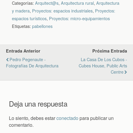
Categorías:
Arquitect@s
,
Arquitectura rural
,
Arquitectura
y madera
,
Proyectos: espacios industriales
,
Proyectos:
espacios turísticos
,
Proyectos: micro-equipamientos
Etiquetas:
pabellones
Entrada Anterior
Próxima Entrada
Pedro Pegenaute -
La Casa De Los Cubos -
Fotografías De Arquitectura
Cubes House, Public Arts
Centre
Deja una respuesta
Lo siento, debes estar
conectado
para publicar un
comentario.