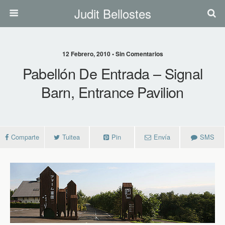
Judit Bellostes
12 Febrero, 2010 • Sin Comentarios
Pabellón De Entrada – Signal
Barn, Entrance Pavilion
Comparte
Tuitea
Pin
Envía
SMS