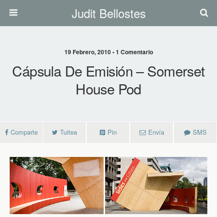
Judit Bellostes
19 Febrero, 2010 • 1 Comentario
Cápsula De Emisión – Somerset
House Pod
Comparte
Tuitea
Pin
Envía
SMS