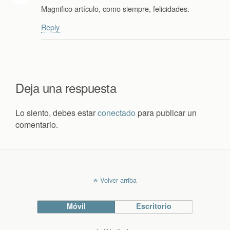
Magnifico artículo, como siempre, felicidades.
Reply
Deja una respuesta
Lo siento, debes estar
conectado
para publicar un
comentario.
Volver arriba
Móvil
Escritorio