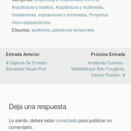
Arquitectura y madera
,
Arquitectura y multimedia
,
Instalaciones, exposiciones y entrevistas
,
Proyectos:
micro-equipamientos
Etiquetas:
auditorios
,
pabellones temporales
Entrada Anterior
Próxima Entrada
Cápsula De Emisión -
Anidando Cuentos -
Somerset House Pod
Médiathèque Bdiv Fougères,
Interior Pavilion
Deja una respuesta
Lo siento, debes estar
conectado
para publicar un
comentario.