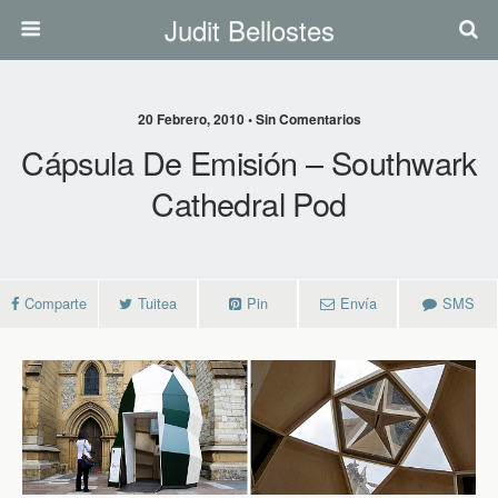
Judit Bellostes
20 Febrero, 2010 • Sin Comentarios
Cápsula De Emisión – Southwark
Cathedral Pod
Comparte
Tuitea
Pin
Envía
SMS