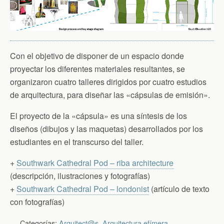
Con el objetivo de disponer de un espacio donde
proyectar los diferentes materiales resultantes, se
organizaron cuatro talleres dirigidos por cuatro estudios
de arquitectura, para diseñar las «cápsulas de emisión».
El proyecto de la «cápsula» es una síntesis de los
diseños (dibujos y las maquetas) desarrollados por los
estudiantes en el transcurso del taller.
+
Southwark Cathedral Pod – riba architecture
(descripción, ilustraciones y fotografías)
+
Southwark Cathedral Pod – londonist
(artículo de texto
con fotografías)
Categorías:
Arquitect@s
,
Arquitectura efímera
,