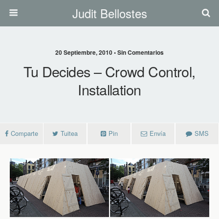
Judit Bellostes
20 Septiembre, 2010 • Sin Comentarios
Tu Decides – Crowd Control,
Installation
Comparte
Tuitea
Pin
Envía
SMS