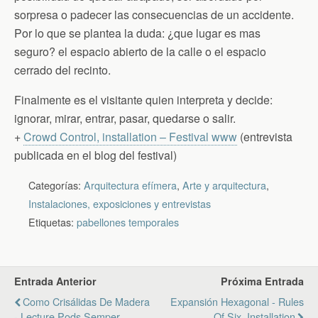
sorpresa o padecer las consecuencias de un accidente.
Por lo que se plantea la duda: ¿que lugar es mas
seguro? el espacio abierto de la calle o el espacio
cerrado del recinto.
Finalmente es el visitante quien interpreta y decide:
ignorar, mirar, entrar, pasar, quedarse o salir.
+
Crowd Control, installation – Festival www
(entrevista
publicada en el blog del festival)
Categorías:
Arquitectura efímera
,
Arte y arquitectura
,
Instalaciones, exposiciones y entrevistas
Etiquetas:
pabellones temporales
Entrada Anterior
Próxima Entrada
Como Crisálidas De Madera
Expansión Hexagonal - Rules
- Lecture Pods Semper
Of Six, Installation