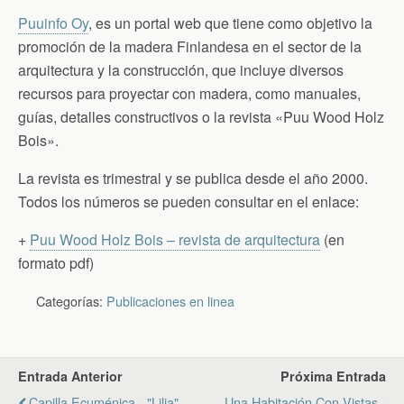
Puuinfo Oy
, es un portal web que tiene como objetivo la
promoción de la madera Finlandesa en el sector de la
arquitectura y la construcción, que incluye diversos
recursos para proyectar con madera, como manuales,
guías, detalles constructivos o la revista «Puu Wood Holz
Bois».
La revista es trimestral y se publica desde el año 2000.
Todos los números se pueden consultar en el enlace:
+
Puu Wood Holz Bois – revista de arquitectura
(en
formato pdf)
Categorías:
Publicaciones en linea
Entrada Anterior
Próxima Entrada
Capilla Ecuménica - "Lilja"
Una Habitación Con Vistas -