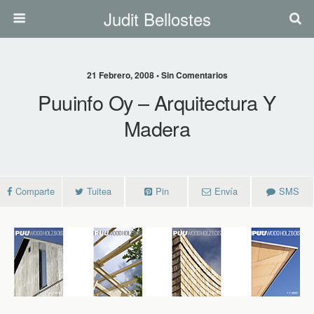
Judit Bellostes
21 Febrero, 2008 • Sin Comentarios
Puuinfo Oy – Arquitectura Y
Madera
Comparte
Tuitea
Pin
Envía
SMS