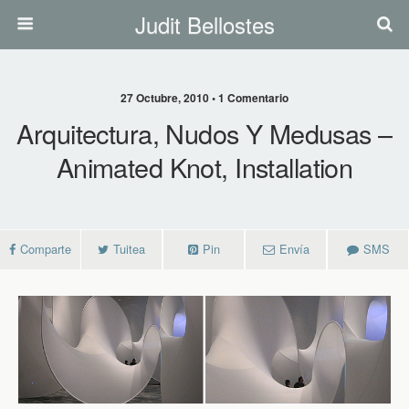
Judit Bellostes
27 Octubre, 2010 • 1 Comentario
Arquitectura, Nudos Y Medusas –
Animated Knot, Installation
Comparte
Tuitea
Pin
Envía
SMS