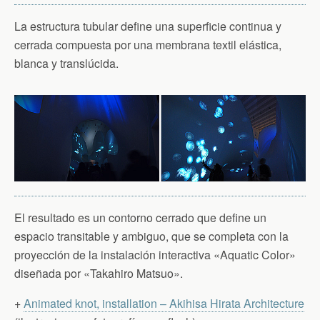
La estructura tubular define una superficie continua y
cerrada compuesta por una membrana textil elástica,
blanca y translúcida.
El resultado es un contorno cerrado que define un
espacio transitable y ambiguo, que se completa con la
proyección de la instalación interactiva «Aquatic Color»
diseñada por «Takahiro Matsuo».
+
Animated knot, installation – Akihisa Hirata Architecture