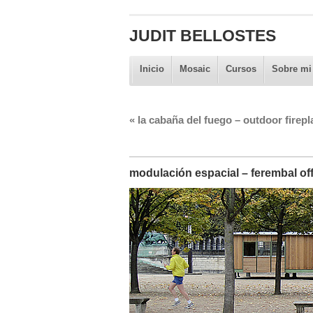
JUDIT BELLOSTES
Inicio
Mosaic
Cursos
Sobre mi
«
la cabaña del fuego – outdoor firepl
modulación espacial – ferembal of