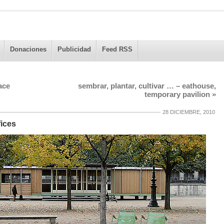
Donaciones
Publicidad
Feed RSS
ace
sembrar, plantar, cultivar … – eathouse,
temporary pavilion
»
28 DICIEMBRE, 2010
fices