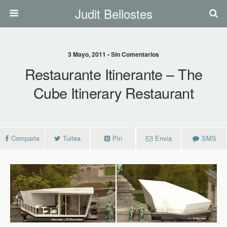
Judit Bellostes
3 Mayo, 2011 • Sin Comentarios
Restaurante Itinerante – The
Cube Itinerary Restaurant
Comparte
Tuitea
Pin
Envía
SMS