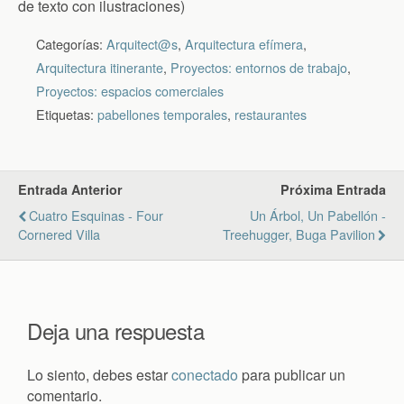
de texto con ilustraciones)
Categorías:
Arquitect@s
,
Arquitectura efímera
,
Arquitectura itinerante
,
Proyectos: entornos de trabajo
,
Proyectos: espacios comerciales
Etiquetas:
pabellones temporales
,
restaurantes
Entrada Anterior
Próxima Entrada
Cuatro Esquinas - Four
Un Árbol, Un Pabellón -
Cornered Villa
Treehugger, Buga Pavilion
Deja una respuesta
Lo siento, debes estar
conectado
para publicar un
comentario.