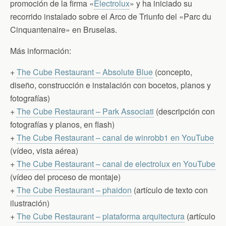
promoción de la firma «
Electrolux
» y ha iniciado su
recorrido instalado sobre el Arco de Triunfo del «Parc du
Cinquantenaire» en Bruselas.
Más información:
+
The Cube Restaurant – Absolute Blue
(concepto,
diseño, construcción e instalación con bocetos, planos y
fotografías)
+
The Cube Restaurant – Park Associati
(descripción con
fotografías y planos, en flash)
+
The Cube Restaurant – canal de winrobb1 en YouTube
(vídeo, vista aérea)
+
The Cube Restaurant – canal de electrolux en YouTube
(vídeo del proceso de montaje)
+
The Cube Restaurant – phaidon
(artículo de texto con
ilustración)
+
The Cube Restaurant – plataforma arquitectura
(artículo