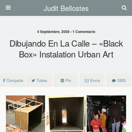
Judit Bellostes
4 Septiembre, 2008 • 1 Comentario
Dibujando En La Calle – «black
Box» Instalation Urban Art
Comparte
Tuitea
Pin
Envía
SMS