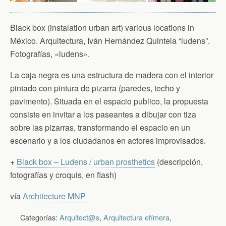
Black box (instalation urban art) various locations in
México. Arquitectura, Iván Hernández Quintela “ludens”.
Fotografías, «ludens».
La caja negra es una estructura de madera con el interior
pintado con pintura de pizarra (paredes, techo y
pavimento). Situada en el espacio publico, la propuesta
consiste en invitar a los paseantes a dibujar con tiza
sobre las pizarras, transformando el espacio en un
escenario y a los ciudadanos en actores improvisados.
+
Black box – Ludens / urban prosthetics
(descripción,
fotografías y croquis, en flash)
vía
Architecture MNP
Categorías:
Arquitect@s
,
Arquitectura efímera
,