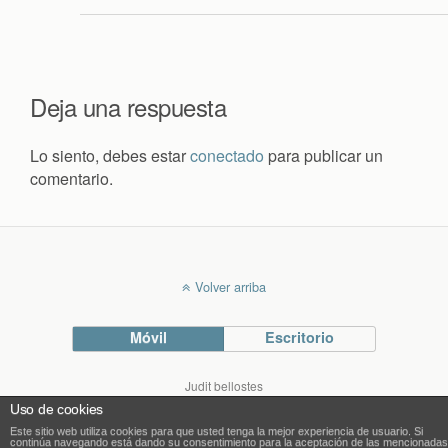
Deja una respuesta
Lo siento, debes estar
conectado
para publicar un
comentario.
Volver arriba
Móvil
Escritorio
Judit bellostes
Blog de arquitectura
Uso de cookies
blog.bellostes.com
Este sitio web utiliza cookies para que usted tenga la mejor experiencia de usuario. Si
continúa navegando está dando su consentimiento para la aceptación de las mencionadas