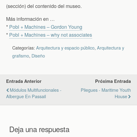
(sección) del contenido del museo.
Más información en …
*
Pobl + Machines – Gordon Young
*
Pobl + Machines – why not associates
Categorías:
Arquitectura y espacio público
,
Arquitectura y
grafismo
,
Diseño
Entrada Anterior
Próxima Entrada
Módulos Multifuncionales -
Pliegues - Maritime Youth
Albergue En Passail
House
Deja una respuesta