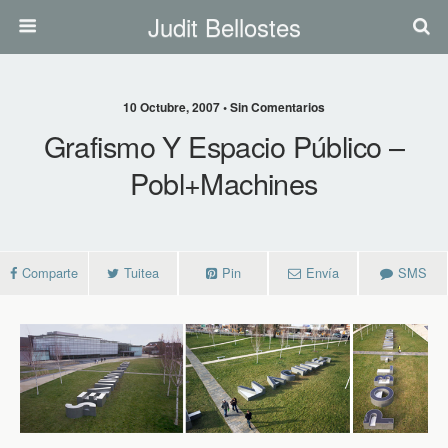
Judit Bellostes
10 Octubre, 2007 • Sin Comentarios
Grafismo Y Espacio Público –
Pobl+Machines
Comparte
Tuitea
Pin
Envía
SMS