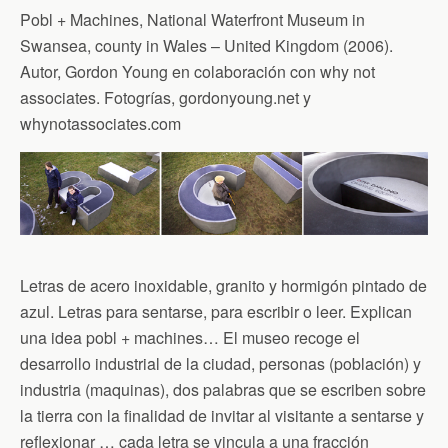
Pobl + Machines, National Waterfront Museum in
Swansea, county in Wales – United Kingdom (2006).
Autor, Gordon Young en colaboración con why not
associates. Fotogrías, gordonyoung.net y
whynotassociates.com
Letras de acero inoxidable, granito y hormigón pintado de
azul. Letras para sentarse, para escribir o leer. Explican
una idea pobl + machines… El museo recoge el
desarrollo industrial de la ciudad, personas (población) y
industria (maquinas), dos palabras que se escriben sobre
la tierra con la finalidad de invitar al visitante a sentarse y
reflexionar … cada letra se vincula a una fracción