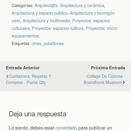
Categorías:
Arquitect@s
,
Arquitectura y cerámica
,
Arquitectura y espacio público
,
Arquitectura y hormigón
visto
,
Arquitectura y multimedia
,
Proyectos: espacios
culturales
,
Proyectos: espacios lúdicos
,
Proyectos: micro-
equipamientos
Etiquetas:
cines
,
pabellones
Entrada Anterior
Próxima Entrada
Containers, Regatas Y
Collage De Colores -
Compras - Puma City
Brandhorst Museum
Deja una respuesta
Lo siento, debes estar
conectado
para publicar un