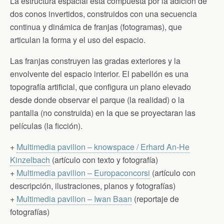
La estructura espacial esta compuesta por la adición de
dos conos invertidos, construidos con una secuencia
continua y dinámica de franjas (fotogramas), que
articulan la forma y el uso del espacio.
Las franjas construyen las gradas exteriores y la
envolvente del espacio interior. El pabellón es una
topografía artificial, que configura un plano elevado
desde donde observar el parque (la realidad) o la
pantalla (no construida) en la que se proyectaran las
películas (la ficción).
+
Multimedia pavilion – knowspace / Erhard An-He
Kinzelbach
(artículo con texto y fotografía)
+
Multimedia pavilion – Europaconcorsi
(artículo con
descripción, ilustraciones, planos y fotografías)
+
Multimedia pavilion – Iwan Baan
(reportaje de
fotografías)