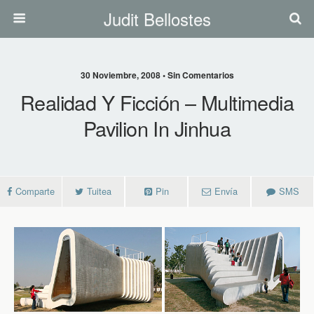
Judit Bellostes
30 Noviembre, 2008 • Sin Comentarios
Realidad Y Ficción – Multimedia
Pavilion In Jinhua
Comparte
Tuitea
Pin
Envía
SMS