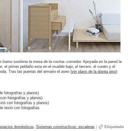
r tramo sostiene la mesa de la cocina- comedor. Apoyada en la pared la
e, el primer peldaño esta en el mueble bajo, el tercero, el curato y el
da. Tras las puertas del armario el aseo (
ver plano de la planta piso
)
de fotografías y planos)
 con fotografías y planos)
exto con fotografías y planos)
de texto con fotografías
espacios domésticos
,
Sistemas constructivos: escaleras
|
Etiquetado