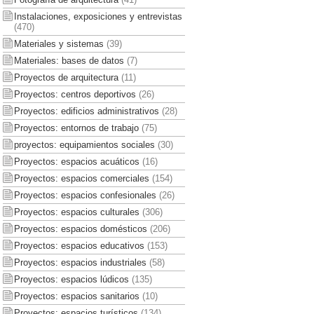
Instalaciones, exposiciones y entrevistas
(470)
Materiales y sistemas
(39)
Materiales: bases de datos
(7)
Proyectos de arquitectura
(11)
Proyectos: centros deportivos
(26)
Proyectos: edificios administrativos
(28)
Proyectos: entornos de trabajo
(75)
proyectos: equipamientos sociales
(30)
Proyectos: espacios acuáticos
(16)
Proyectos: espacios comerciales
(154)
Proyectos: espacios confesionales
(26)
Proyectos: espacios culturales
(306)
Proyectos: espacios domésticos
(206)
Proyectos: espacios educativos
(153)
Proyectos: espacios industriales
(58)
Proyectos: espacios lúdicos
(135)
Proyectos: espacios sanitarios
(10)
Proyectos: espacios turísticos
(134)