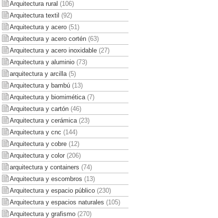
Arquitectura rural
(106)
Arquitectura textil
(92)
Arquitectura y acero
(51)
Arquitectura y acero cortén
(63)
Arquitectura y acero inoxidable
(27)
Arquitectura y aluminio
(73)
arquitectura y arcilla
(5)
Arquitectura y bambú
(13)
Arquitectura y biomimética
(7)
Arquitectura y cartón
(46)
Arquitectura y cerámica
(23)
Arquitectura y cnc
(144)
Arquitectura y cobre
(12)
Arquitectura y color
(206)
arquitectura y containers
(74)
Arquitectura y escombros
(13)
Arquitectura y espacio público
(230)
Arquitectura y espacios naturales
(105)
Arquitectura y grafismo
(270)