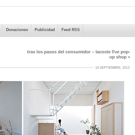
Donaciones
Publicidad
Feed RSS
tras los pasos del consumidor – lacoste l!ve pop-
up shop
»
18 SEPTIEMBRE, 2013