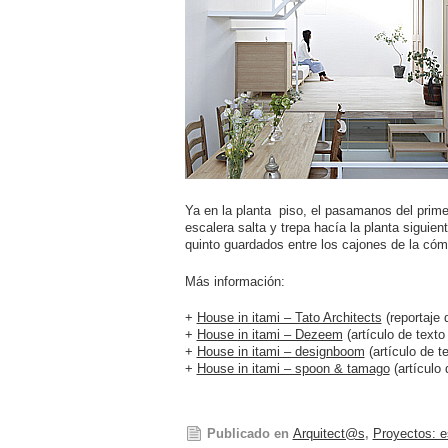
Ya en la planta piso, el pasamanos del prime
escalera salta y trepa hacía la planta siguient
quinto guardados entre los cajones de la cómo
Más información:
+
House in itami – Tato Architects
(reportaje 
+
House in itami – Dezeem
(artículo de texto
+
House in itami – designboom
(artículo de t
+
House in itami – spoon & tamago
(artículo 
Publicado en
Arquitect@s
,
Proyectos: 