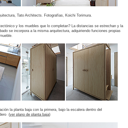
uitectura, Tato Architects. Fotografías, Koichi Torimura.
itectónico y los muebles que lo completan? La distancias se estrechan y la
ado se incorpora a la misma arquitectura, adquiriendo funciones propias
 mueble.
ción la planta baja con la primera, bajo la escalera dentro del
dero (
ver plano de planta baja
)