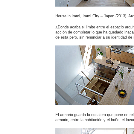
House in itami, Itami City – Japan (2013). Arq
¿Donde acaba el limite entre el espacio arqu
acción de completar lo que ha quedado inacab
de esta pero, sin renunciar a su identidad de
El armario guarda la escalera que pone en rela
armario, entre la habitación y el baño, el lava