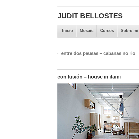
JUDIT BELLOSTES
Inicio
Mosaic
Cursos
Sobre mi
«
entre dos pausas – cabanas no rio
con fusión – house in itami