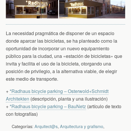
La necesidad pragmática de disponer de un espacio
donde aparcar las bicicletas, se ha planteado como la
oportunidad de incorporar un nuevo equipamiento
público para la ciudad, una «estación de bicicletas» que
invita y facilita el uso de la bicicleta, otorgando una
posición de privilegio, a la alternativa viable, de elegir
este medio de transporte.
+
*Radhaus bicycle parking – Osterwold+Schmidt
Architekten
(descripción, planta y una ilustración)
+
*Radhaus bicycle parking – BauNetz
(artículo de texto
con fotografías)
Categorías:
Arquitect@s
,
Arquitectura y grafismo
,