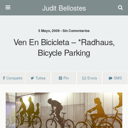
Judit Bellostes
5 Mayo, 2009 • Sin Comentarios
Ven En Bicicleta – *Radhaus,
Bicycle Parking
Comparte
Tuitea
Pin
Envía
SMS