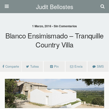
Judit Bellostes
1 Marzo, 2016 • Sin Comentarios
Blanco Ensimismado – Tranquille
Country Villa
Comparte
Tuitea
Pin
Envía
SMS