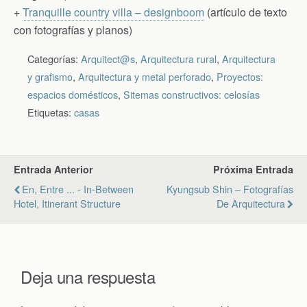
+
Tranquille country villa – designboom
(artículo de texto
con fotografías y planos)
Categorías:
Arquitect@s
,
Arquitectura rural
,
Arquitectura
y grafismo
,
Arquitectura y metal perforado
,
Proyectos:
espacios domésticos
,
Sitemas constructivos: celosías
Etiquetas:
casas
Entrada Anterior
Próxima Entrada
En, Entre ... - In-Between
Kyungsub Shin – Fotografías
Hotel, Itinerant Structure
De Arquitectura
Deja una respuesta