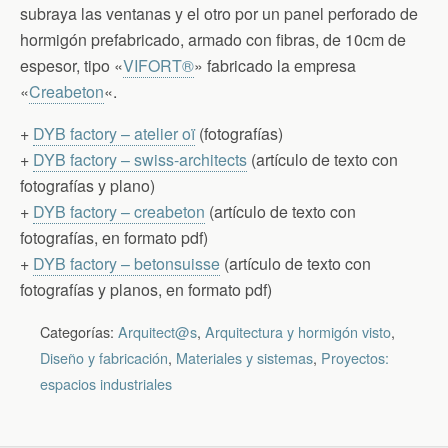
subraya las ventanas y el otro por un panel perforado de
hormigón prefabricado, armado con fibras, de 10cm de
espesor, tipo «
VIFORT®
» fabricado la empresa
«
Creabeton
«.
+
DYB factory – atelier oï
(fotografías)
+
DYB factory – swiss-architects
(artículo de texto con
fotografías y plano)
+
DYB factory – creabeton
(artículo de texto con
fotografías, en formato pdf)
+
DYB factory – betonsuisse
(artículo de texto con
fotografías y planos, en formato pdf)
Categorías:
Arquitect@s
,
Arquitectura y hormigón visto
,
Diseño y fabricación
,
Materiales y sistemas
,
Proyectos:
espacios industriales