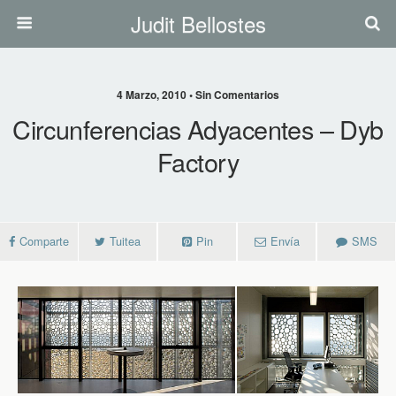
Judit Bellostes
4 Marzo, 2010 • Sin Comentarios
Circunferencias Adyacentes – Dyb
Factory
Comparte
Tuitea
Pin
Envía
SMS