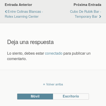
Entrada Anterior
Próxima Entrada
Entre Colinas Blancas -
Cubo De Rubik Bar -
Rolex Learning Center
Temporary Bar
Deja una respuesta
Lo siento, debes estar
conectado
para publicar un
comentario.
Volver arriba
Móvil
Escritorio