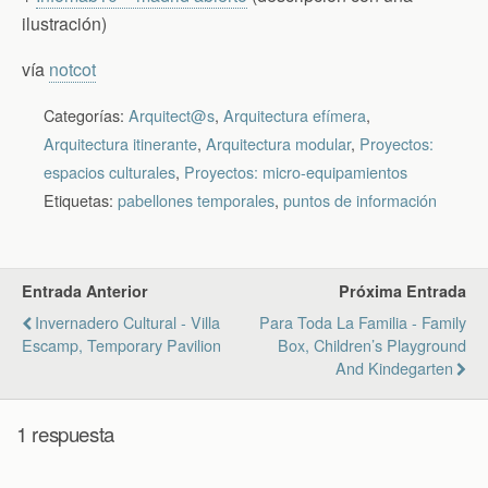
ilustración)
vía
notcot
Categorías:
Arquitect@s
,
Arquitectura efímera
,
Arquitectura itinerante
,
Arquitectura modular
,
Proyectos:
espacios culturales
,
Proyectos: micro-equipamientos
Etiquetas:
pabellones temporales
,
puntos de información
Entrada Anterior
Próxima Entrada
Invernadero Cultural - Villa
Para Toda La Familia - Family
Escamp, Temporary Pavilion
Box, Children’s Playground
And Kindegarten
1 respuesta