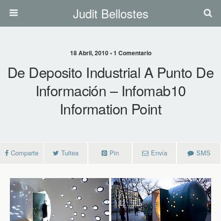
Judit Bellostes
18 Abril, 2010 • 1 Comentario
De Deposito Industrial A Punto De
Información – Infomab10
Information Point
Comparte
Tuitea
Pin
Envía
SMS