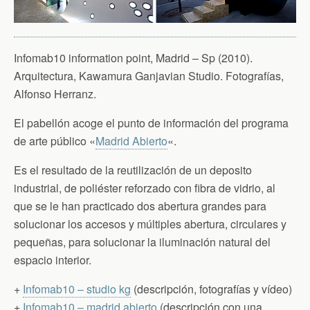
Infomab10 information point, Madrid – Sp (2010).
Arquitectura, Kawamura Ganjavian Studio. Fotografías,
Alfonso Herranz.
El pabellón acoge el punto de información del programa
de arte público «
Madrid Abierto
«.
Es el resultado de la reutilización de un deposito
industrial, de poliéster reforzado con fibra de vidrio, al
que se le han practicado dos abertura grandes para
solucionar los accesos y múltiples abertura, circulares y
pequeñas, para solucionar la iluminación natural del
espacio interior.
+
Infomab10 – studio kg
(descripción, fotografías y vídeo)
+
Infomab10 – madrid abierto
(descripción con una