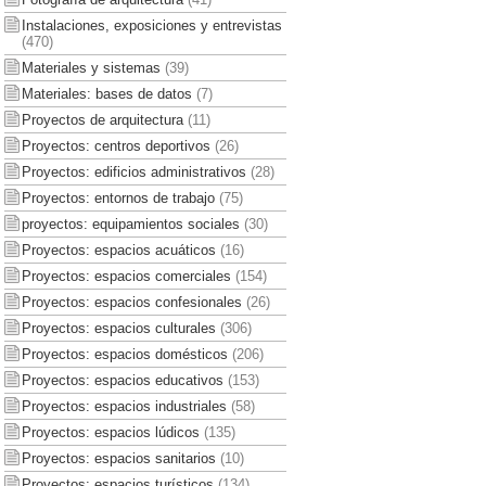
Instalaciones, exposiciones y entrevistas
(470)
Materiales y sistemas
(39)
Materiales: bases de datos
(7)
Proyectos de arquitectura
(11)
Proyectos: centros deportivos
(26)
Proyectos: edificios administrativos
(28)
Proyectos: entornos de trabajo
(75)
proyectos: equipamientos sociales
(30)
Proyectos: espacios acuáticos
(16)
Proyectos: espacios comerciales
(154)
Proyectos: espacios confesionales
(26)
Proyectos: espacios culturales
(306)
Proyectos: espacios domésticos
(206)
Proyectos: espacios educativos
(153)
Proyectos: espacios industriales
(58)
Proyectos: espacios lúdicos
(135)
Proyectos: espacios sanitarios
(10)
Proyectos: espacios turísticos
(134)