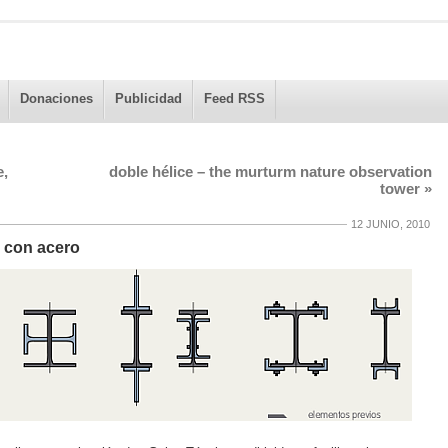
Donaciones
Publicidad
Feed RSS
,
doble hélice – the murturm nature observation
tower
»
12 JUNIO, 2010
r con acero