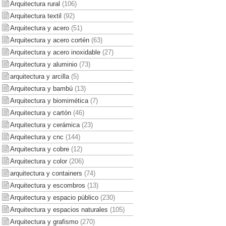
Arquitectura rural
(106)
Arquitectura textil
(92)
Arquitectura y acero
(51)
Arquitectura y acero cortén
(63)
Arquitectura y acero inoxidable
(27)
Arquitectura y aluminio
(73)
arquitectura y arcilla
(5)
Arquitectura y bambú
(13)
Arquitectura y biomimética
(7)
Arquitectura y cartón
(46)
Arquitectura y cerámica
(23)
Arquitectura y cnc
(144)
Arquitectura y cobre
(12)
Arquitectura y color
(206)
arquitectura y containers
(74)
Arquitectura y escombros
(13)
Arquitectura y espacio público
(230)
Arquitectura y espacios naturales
(105)
Arquitectura y grafismo
(270)