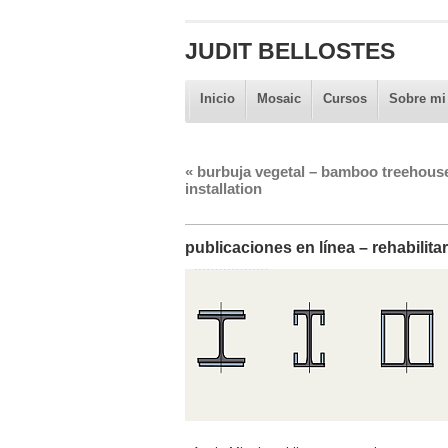
JUDIT BELLOSTES
Inicio
Mosaic
Cursos
Sobre mi
«
burbuja vegetal – bamboo treehouse
installation
publicaciones en línea – rehabilita