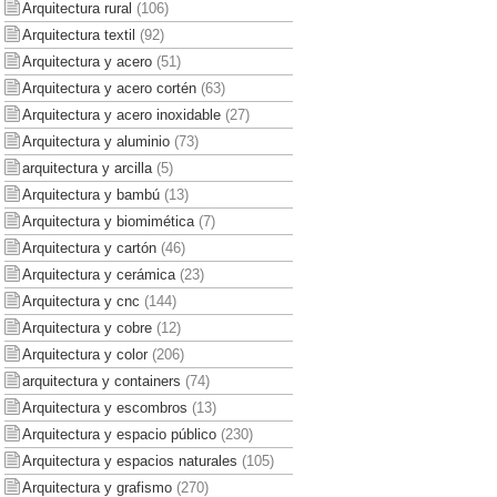
Arquitectura rural
(106)
Arquitectura textil
(92)
Arquitectura y acero
(51)
Arquitectura y acero cortén
(63)
Arquitectura y acero inoxidable
(27)
Arquitectura y aluminio
(73)
arquitectura y arcilla
(5)
Arquitectura y bambú
(13)
Arquitectura y biomimética
(7)
Arquitectura y cartón
(46)
Arquitectura y cerámica
(23)
Arquitectura y cnc
(144)
Arquitectura y cobre
(12)
Arquitectura y color
(206)
arquitectura y containers
(74)
Arquitectura y escombros
(13)
Arquitectura y espacio público
(230)
Arquitectura y espacios naturales
(105)
Arquitectura y grafismo
(270)