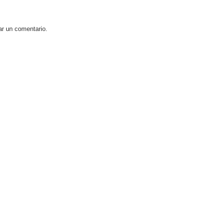
ar un comentario.