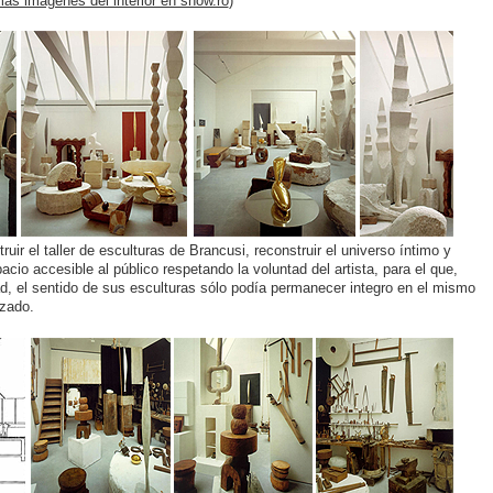
más imágenes del interior en show.ro
)
ruir el taller de esculturas de Brancusi, reconstruir el universo íntimo y
acio accesible al público respetando la voluntad del artista, para el que,
d, el sentido de sus esculturas sólo podía permanecer integro en el mismo
zado.