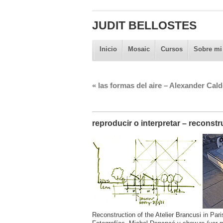
JUDIT BELLOSTES
Inicio
Mosaic
Cursos
Sobre mi
«
las formas del aire – Alexander Cald
reproducir o interpretar – reconstr
Reconstruction of the Atelier Brancusi in Par