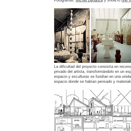
Fotografías,
Michel Denancé
y show.ro (
ver 
La dificultad del proyecto consistía en reconst
privado del artista, transformándolo en un esp
espacio y esculturas se fundían en una unida
espacio donde se habían pensado y materiali