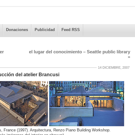
Donaciones
Publicidad
Feed RSS
er
el lugar del conocimiento – Seattle public library
»
14 DICIEMBRE, 2007
ucción del atelier Brancusi
is, France (1997). Arquitectura, Renzo Piano Building Workshop.