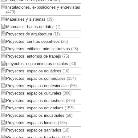
Instalaciones, exposiciones y entrevistas
(470)
Materiales y sistemas
(39)
Materiales: bases de datos
(7)
Proyectos de arquitectura
(11)
Proyectos: centros deportivos
(26)
Proyectos: edificios administrativos
(28)
Proyectos: entornos de trabajo
(75)
proyectos: equipamientos sociales
(30)
Proyectos: espacios acuáticos
(16)
Proyectos: espacios comerciales
(154)
Proyectos: espacios confesionales
(26)
Proyectos: espacios culturales
(306)
Proyectos: espacios domésticos
(206)
Proyectos: espacios educativos
(153)
Proyectos: espacios industriales
(58)
Proyectos: espacios lúdicos
(135)
Proyectos: espacios sanitarios
(10)
Proyectos: espacios turísticos
(134)