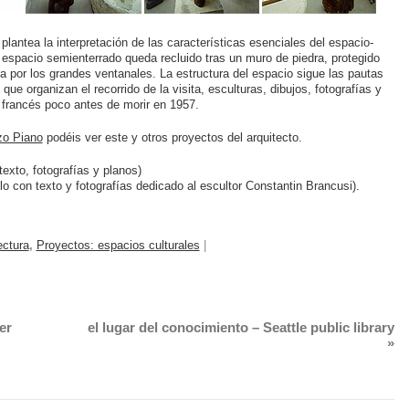
 plantea la interpretación de las características esenciales del espacio-
 El espacio semienterrado queda recluido tras un muro de piedra, protegido
iltra por los grandes ventanales. La estructura del espacio sigue las pautas
 que organizan el recorrido de la visita, esculturas, dibujos, fotografías y
o francés poco antes de morir en 1957.
o Piano
podéis ver este y otros proyectos del arquitecto.
texto, fotografías y planos)
lo con texto y fotografías dedicado al escultor Constantin Brancusi).
ectura
,
Proyectos: espacios culturales
|
er
el lugar del conocimiento – Seattle public library
»