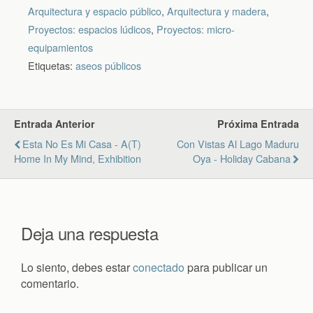
Arquitectura y espacio público
,
Arquitectura y madera
,
Proyectos: espacios lúdicos
,
Proyectos: micro-
equipamientos
Etiquetas:
aseos públicos
Entrada Anterior
Próxima Entrada
Esta No Es Mi Casa - A(t)
Con Vistas Al Lago Maduru
Home In My Mind, Exhibition
Oya - Holiday Cabana
Deja una respuesta
Lo siento, debes estar
conectado
para publicar un
comentario.