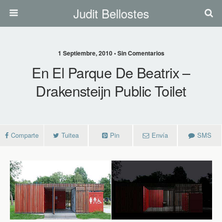
Judit Bellostes
1 Septiembre, 2010 • Sin Comentarios
En El Parque De Beatrix –
Drakensteijn Public Toilet
Comparte
Tuitea
Pin
Envía
SMS