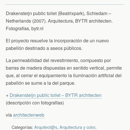
Drakensteijn public toilet (Beatrixpark), Schiedam –
Netherlands (2007). Arquitectura, BYTR architecten.
Fotografías, bytr.nl
El proyecto resuelve la incorporación de un nuevo
pabellón destinado a aseos públicos.
La permeabilidad del revestimiento, compuesto por
barras de madera dispuestas en sentido vertical, permite
que, al cerrar el equipamiento la iluminación artificial del
pabellón se sume a la del parque.
+
Drakensteijn public toilet – BYTR architecten
(descripción con fotografías)
vía
architectenweb
Categorías:
Arquitect@s
,
Arquitectura y color
,