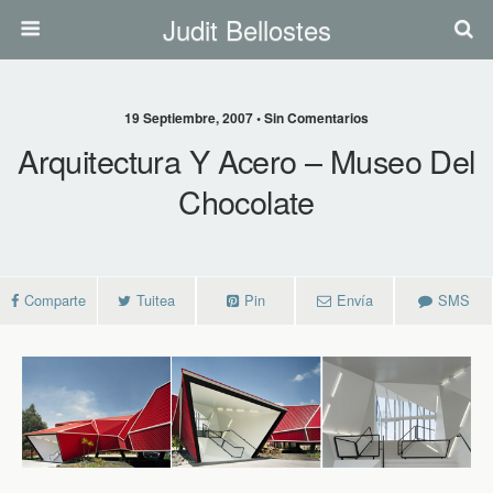
Judit Bellostes
19 Septiembre, 2007 • Sin Comentarios
Arquitectura Y Acero – Museo Del
Chocolate
Comparte
Tuitea
Pin
Envía
SMS