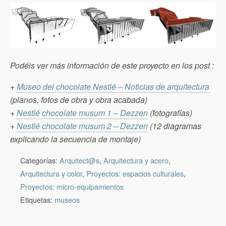
Podéis ver más información de este proyecto en los post :
+
Museo del chocolate Nestlé – Noticias de arquitectura
(planos, fotos de obra y obra acabada)
+
Nestlé chocolate musum 1 – Dezzen
(fotografías)
+
Nestlé chocolate musum 2 – Dezzen
(12 diagramas
explicando la secuencia de montaje)
Categorías:
Arquitect@s
,
Arquitectura y acero
,
Arquitectura y color
,
Proyectos: espacios culturales
,
Proyectos: micro-equipamientos
Etiquetas:
museos