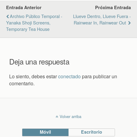
Entrada Anterior
Próxima Entrada
Archivo Público Temporal -
Llueve Dentro, Llueve Fuera -
Yanaka Shoji Screens,
Rainwear In, Rainwear Out
Temporary Tea House
Deja una respuesta
Lo siento, debes estar
conectado
para publicar un
comentario.
Volver arriba
Móvil
Escritorio