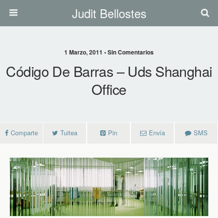
Judit Bellostes
1 Marzo, 2011 • Sin Comentarios
Código De Barras – Uds Shanghai
Office
Comparte
Tuitea
Pin
Envía
SMS