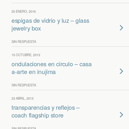
20 ENERO, 2016
espigas de vidrio y luz – glass
jewelry box
SIN RESPUESTA
15 OCTUBRE, 2013
ondulaciones en circulo – casa
a-arte en inujima
SIN RESPUESTA
23 ABRIL, 2013
transparencias y reflejos –
coach flagship store
SIN RESPUESTA