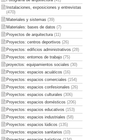
Instalaciones, exposiciones y entrevistas
(470)
Materiales y sistemas
(39)
Materiales: bases de datos
(7)
Proyectos de arquitectura
(11)
Proyectos: centros deportivos
(26)
Proyectos: edificios administrativos
(28)
Proyectos: entornos de trabajo
(75)
proyectos: equipamientos sociales
(30)
Proyectos: espacios acuáticos
(16)
Proyectos: espacios comerciales
(154)
Proyectos: espacios confesionales
(26)
Proyectos: espacios culturales
(306)
Proyectos: espacios domésticos
(206)
Proyectos: espacios educativos
(153)
Proyectos: espacios industriales
(58)
Proyectos: espacios lúdicos
(135)
Proyectos: espacios sanitarios
(10)
Proyectos: espacios turísticos
(134)