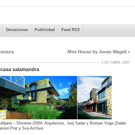
Donaciones
Publicidad
Feed RSS
tectura
Mini House by Jonas Wagell
»
2 OCTUBRE, 2007
– casa salamandra
ubljana – Slovenia (2004. Arquitectos, Jurij Sadar y Bostjan Vuga (Sadar
Ramon Prat y Sva Archive.