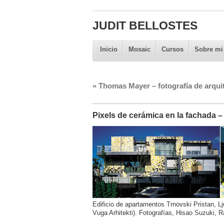
JUDIT BELLOSTES
Inicio
Mosaic
Cursos
Sobre mi
«
Thomas Mayer – fotografía de arqui
Pixels de cerámica en la fachada 
Edificio de apartamentos Trnovski Pristan, Lj
Vuga Arhitekti). Fotografías, Hisao Suzuki, 