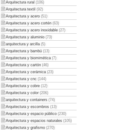
Arquitectura rural
(106)
Arquitectura textil
(92)
Arquitectura y acero
(51)
Arquitectura y acero cortén
(63)
Arquitectura y acero inoxidable
(27)
Arquitectura y aluminio
(73)
arquitectura y arcilla
(5)
Arquitectura y bambú
(13)
Arquitectura y biomimética
(7)
Arquitectura y cartón
(46)
Arquitectura y cerámica
(23)
Arquitectura y cnc
(144)
Arquitectura y cobre
(12)
Arquitectura y color
(206)
arquitectura y containers
(74)
Arquitectura y escombros
(13)
Arquitectura y espacio público
(230)
Arquitectura y espacios naturales
(105)
Arquitectura y grafismo
(270)