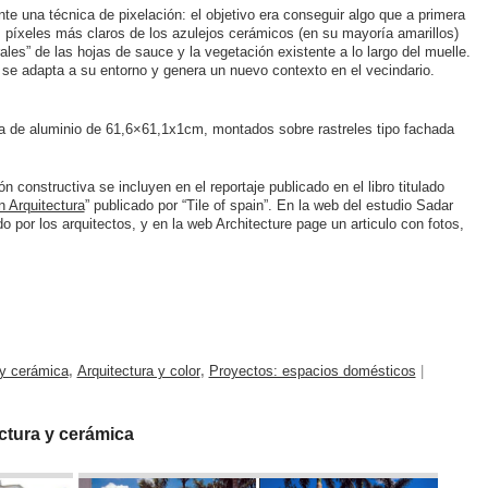
nte una técnica de pixelación: el objetivo era conseguir algo que a primera
s píxeles más claros de los azulejos cerámicos (en su mayoría amarillos)
ales” de las hojas de sauce y la vegetación existente a lo largo del muelle.
se adapta a su entorno y genera un nuevo contexto en el vecindario.
de aluminio de 61,6×61,1x1cm, montados sobre rastreles tipo fachada
n constructiva se incluyen en el reportaje publicado en el libro titulado
 Arquitectura
” publicado por “Tile of spain”. En la web del estudio Sadar
o por los arquitectos, y en la web Architecture page un articulo con fotos,
 y cerámica
,
Arquitectura y color
,
Proyectos: espacios domésticos
|
ctura y cerámica