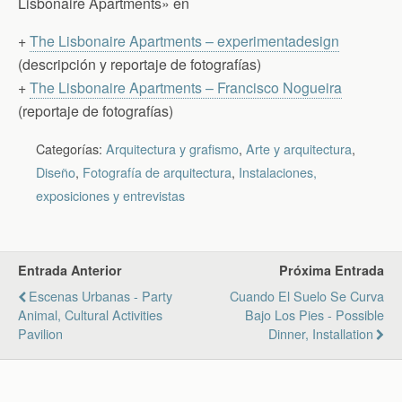
Lisbonaire Apartments» en
+
The Lisbonaire Apartments – experimentadesign
(descripción y reportaje de fotografías)
+
The Lisbonaire Apartments – Francisco Nogueira
(reportaje de fotografías)
Categorías:
Arquitectura y grafismo
,
Arte y arquitectura
,
Diseño
,
Fotografía de arquitectura
,
Instalaciones,
exposiciones y entrevistas
Entrada Anterior
Próxima Entrada
Escenas Urbanas - Party
Cuando El Suelo Se Curva
Animal, Cultural Activities
Bajo Los Pies - Possible
Pavilion
Dinner, Installation