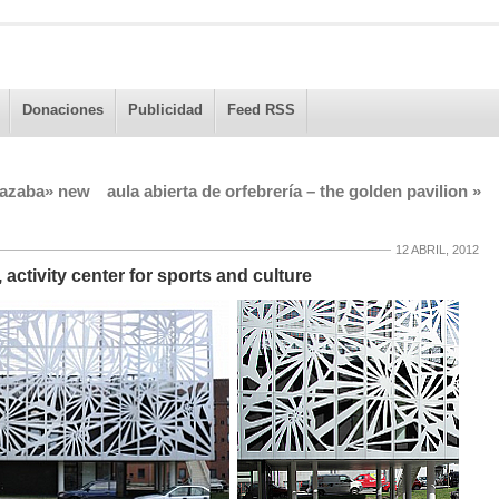
Donaciones
Publicidad
Feed RSS
lcazaba» new
aula abierta de orfebrería – the golden pavilion
»
12 ABRIL, 2012
 activity center for sports and culture