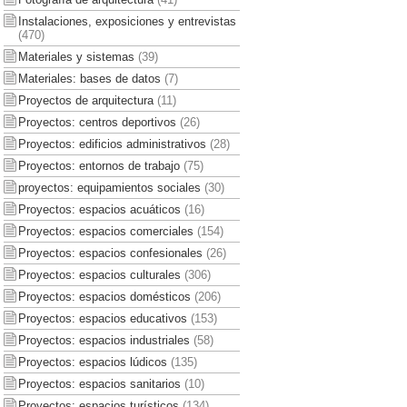
Instalaciones, exposiciones y entrevistas
(470)
Materiales y sistemas
(39)
Materiales: bases de datos
(7)
Proyectos de arquitectura
(11)
Proyectos: centros deportivos
(26)
Proyectos: edificios administrativos
(28)
Proyectos: entornos de trabajo
(75)
proyectos: equipamientos sociales
(30)
Proyectos: espacios acuáticos
(16)
Proyectos: espacios comerciales
(154)
Proyectos: espacios confesionales
(26)
Proyectos: espacios culturales
(306)
Proyectos: espacios domésticos
(206)
Proyectos: espacios educativos
(153)
Proyectos: espacios industriales
(58)
Proyectos: espacios lúdicos
(135)
Proyectos: espacios sanitarios
(10)
Proyectos: espacios turísticos
(134)