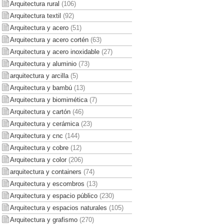
Arquitectura rural
(106)
Arquitectura textil
(92)
Arquitectura y acero
(51)
Arquitectura y acero cortén
(63)
Arquitectura y acero inoxidable
(27)
Arquitectura y aluminio
(73)
arquitectura y arcilla
(5)
Arquitectura y bambú
(13)
Arquitectura y biomimética
(7)
Arquitectura y cartón
(46)
Arquitectura y cerámica
(23)
Arquitectura y cnc
(144)
Arquitectura y cobre
(12)
Arquitectura y color
(206)
arquitectura y containers
(74)
Arquitectura y escombros
(13)
Arquitectura y espacio público
(230)
Arquitectura y espacios naturales
(105)
Arquitectura y grafismo
(270)