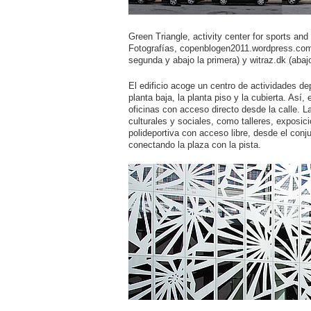
Green Triangle, activity center for sports a
Fotografías, copenblogen2011.wordpress.com (a
segunda y abajo la primera) y witraz.dk (abaj
El edificio acoge un centro de actividades dep
planta baja, la planta piso y la cubierta. Así,
oficinas con acceso directo desde la calle. L
culturales y sociales, como talleres, exposic
polideportiva con acceso libre, desde el conj
conectando la plaza con la pista.