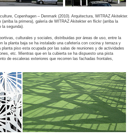
nd culture, Copenhagen – Denmark (2010). Arquitectura, WITRAZ Akitekter.
rriba la primera), galería de WITRAZ Akitekter en flickr (arriba la
o la segunda).
ortivas, culturales y sociales, distribuidas por áreas de uso, entre la
 en la planta baja se ha instalado una cafetería con cocina y terraza y
a planta piso esta ocupada por las salas de reuniones y de actividades
iones, etc. Mientras que en la cubierta se ha dispuesto una pista
unto de escaleras exteriores que recorren las fachadas frontales,