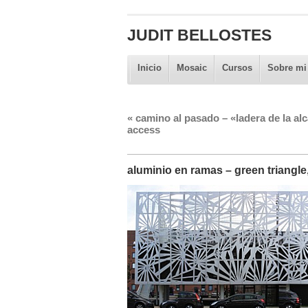
JUDIT BELLOSTES
Inicio
Mosaic
Cursos
Sobre mi
«
camino al pasado – «ladera de la a
access
aluminio en ramas – green triangle,