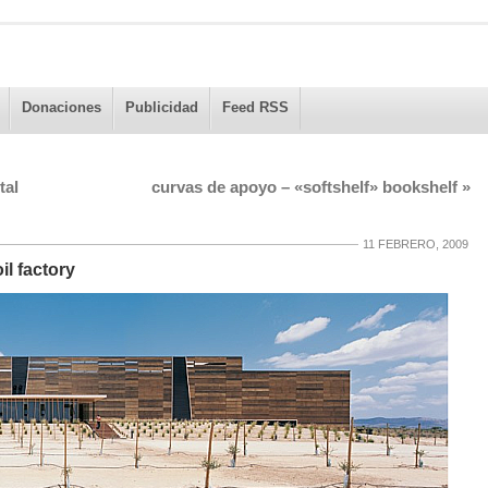
Donaciones
Publicidad
Feed RSS
tal
curvas de apoyo – «softshelf» bookshelf
»
11 FEBRERO, 2009
il factory