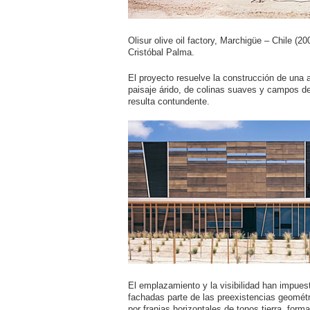
Olisur olive oil factory, Marchigüe – Chile (2
Cristóbal Palma.
El proyecto resuelve la construcción de una 
paisaje árido, de colinas suaves y campos de 
resulta contundente.
El emplazamiento y la visibilidad han impuest
fachadas parte de las preexistencias geométr
por franjas horizontales de tonos tierra ,for