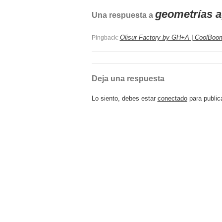
geometrías ag
Una respuesta a
Olisur Factory by GH+A | CoolBoo
Pingback:
Deja una respuesta
Lo siento, debes estar
conectado
para public