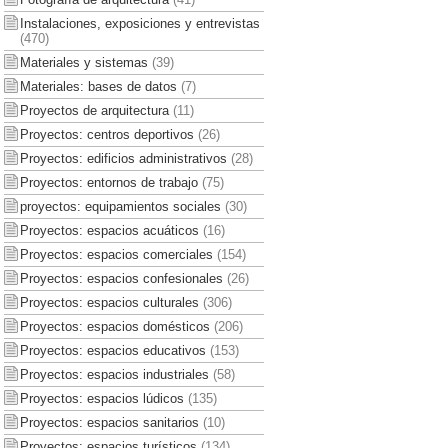
Instalaciones, exposiciones y entrevistas
(470)
Materiales y sistemas
(39)
Materiales: bases de datos
(7)
Proyectos de arquitectura
(11)
Proyectos: centros deportivos
(26)
Proyectos: edificios administrativos
(28)
Proyectos: entornos de trabajo
(75)
proyectos: equipamientos sociales
(30)
Proyectos: espacios acuáticos
(16)
Proyectos: espacios comerciales
(154)
Proyectos: espacios confesionales
(26)
Proyectos: espacios culturales
(306)
Proyectos: espacios domésticos
(206)
Proyectos: espacios educativos
(153)
Proyectos: espacios industriales
(58)
Proyectos: espacios lúdicos
(135)
Proyectos: espacios sanitarios
(10)
Proyectos: espacios turísticos
(134)