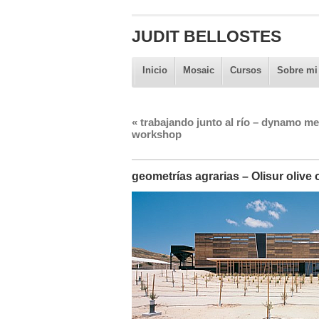
JUDIT BELLOSTES
Inicio
Mosaic
Cursos
Sobre mi
«
trabajando junto al río – dynamo me
workshop
geometrías agrarias – Olisur olive o