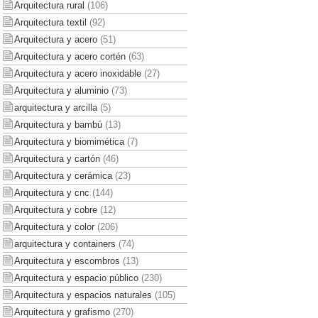
Arquitectura rural
(106)
Arquitectura textil
(92)
Arquitectura y acero
(51)
Arquitectura y acero cortén
(63)
Arquitectura y acero inoxidable
(27)
Arquitectura y aluminio
(73)
arquitectura y arcilla
(5)
Arquitectura y bambú
(13)
Arquitectura y biomimética
(7)
Arquitectura y cartón
(46)
Arquitectura y cerámica
(23)
Arquitectura y cnc
(144)
Arquitectura y cobre
(12)
Arquitectura y color
(206)
arquitectura y containers
(74)
Arquitectura y escombros
(13)
Arquitectura y espacio público
(230)
Arquitectura y espacios naturales
(105)
Arquitectura y grafismo
(270)