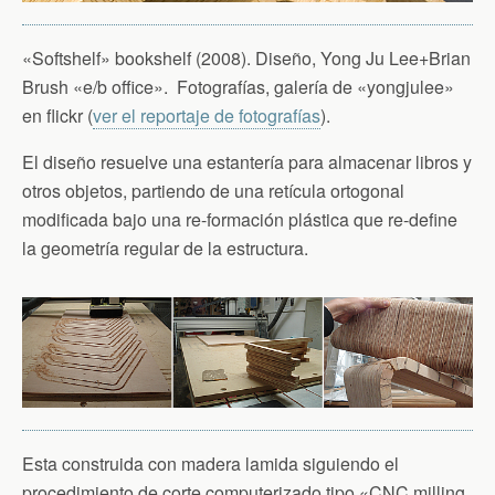
«Softshelf» bookshelf (2008). Diseño, Yong Ju Lee+Brian
Brush «e/b office». Fotografías, galería de «yongjulee»
en flickr (
ver el reportaje de fotografías
).
El diseño resuelve una estantería para almacenar libros y
otros objetos, partiendo de una retícula ortogonal
modificada bajo una re-formación plástica que re-define
la geometría regular de la estructura.
Esta construida con madera lamida siguiendo el
procedimiento de corte computerizado tipo «CNC milling