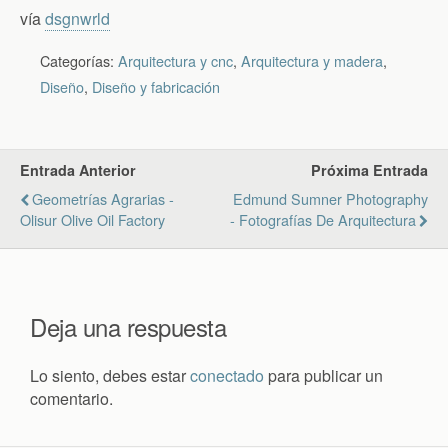
vía
dsgnwrld
Categorías:
Arquitectura y cnc
,
Arquitectura y madera
,
Diseño
,
Diseño y fabricación
Entrada Anterior
Próxima Entrada
Geometrías Agrarias -
Edmund Sumner Photography
Olisur Olive Oil Factory
- Fotografías De Arquitectura
Deja una respuesta
Lo siento, debes estar
conectado
para publicar un
comentario.