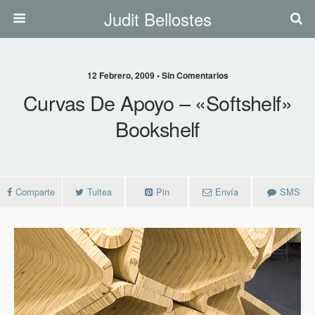
Judit Bellostes
12 Febrero, 2009 • Sin Comentarios
Curvas De Apoyo – «softshelf»
Bookshelf
Comparte
Tuitea
Pin
Envía
SMS