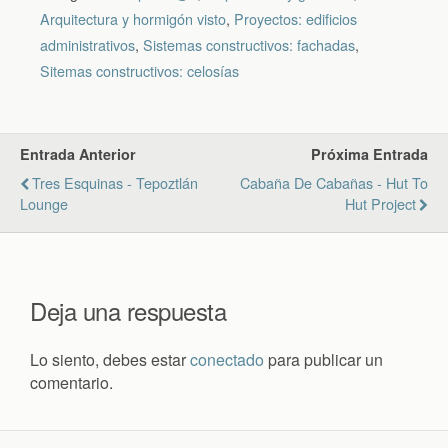
Arquitectura y hormigón visto
,
Proyectos: edificios
administrativos
,
Sistemas constructivos: fachadas
,
Sitemas constructivos: celosías
Entrada Anterior
Próxima Entrada
Tres Esquinas - Tepoztlán
Cabaña De Cabañas - Hut To
Lounge
Hut Project
Deja una respuesta
Lo siento, debes estar
conectado
para publicar un
comentario.