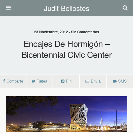
Judit Bellostes
23 Noviembre, 2012 • Sin Comentarios
Encajes De Hormigón –
Bicentennial Civic Center
Comparte
Tuitea
Pin
Envía
SMS