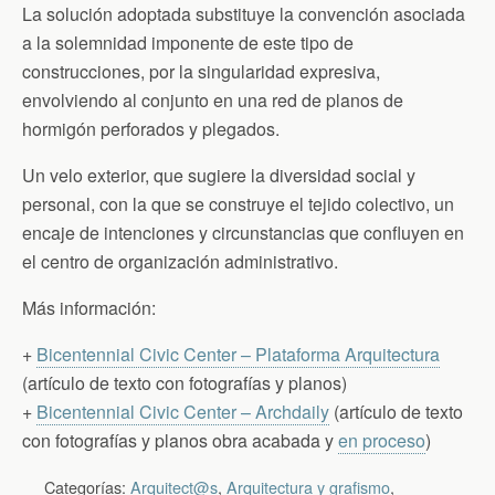
La solución adoptada substituye la convención asociada
a la solemnidad imponente de este tipo de
construcciones, por la singularidad expresiva,
envolviendo al conjunto en una red de planos de
hormigón perforados y plegados.
Un velo exterior, que sugiere la diversidad social y
personal, con la que se construye el tejido colectivo, un
encaje de intenciones y circunstancias que confluyen en
el centro de organización administrativo.
Más información:
+
Bicentennial Civic Center – Plataforma Arquitectura
(artículo de texto con fotografías y planos)
+
Bicentennial Civic Center – Archdaily
(artículo de texto
con fotografías y planos obra acabada y
en proceso
)
Categorías:
Arquitect@s
,
Arquitectura y grafismo
,